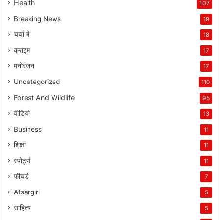
Health
107
Breaking News
19
चर्चा में
18
क्राइम
17
मनोरंजन
17
Uncategorized
110
Forest And Wildlife
95
वीडियो
13
Business
11
शिक्षा
11
स्पोर्ट्स
11
फीचर्ड
7
Afsargiri
5
साहित्य
5