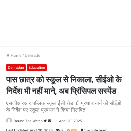
Home
/
Dehradun
Dehradun
Education
पास छात्र को स्कूल से निकाला, सीईओ के
निर्देश भी नहीं माने, अब प्रिंसिपल सस्पेंड
एसजीआरआर पब्लिक स्कूल ईसी रोड की प्रधानाचार्य को सीईओ
के निर्देश पर स्कूल प्रबंधन ने किया निलंबित
Follow
Send
Round The Watch
April 20, 2025
on
an
Last Updated: April 20, 2025
0
908
1 minute read