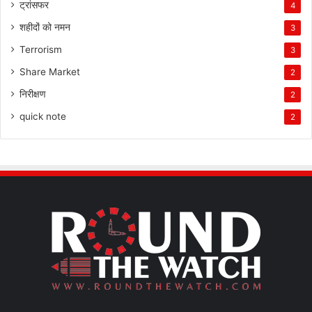
ट्रांसफर
4
शहीदों को नमन
3
Terrorism
3
Share Market
2
निरीक्षण
2
quick note
2