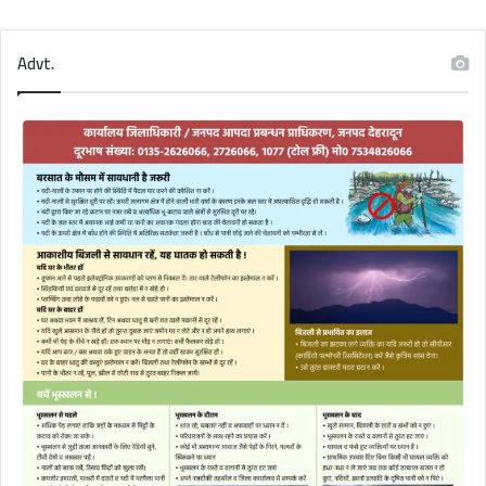
Advt.