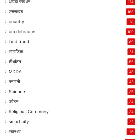
आपदा प्रबंधन
174
उत्तराखंड
168
country
161
dm dehradun
109
land fraud
89
सामाजिक
61
तीर्थाटन
55
MDDA
48
मनमानी
43
Science
36
पर्यटन
34
Religious Ceremony
34
smart city
22
स्वास्थ्य
116