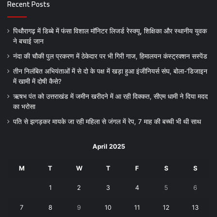
Recent Posts
पिथौरागढ़ में डिब्बे में फंसा विशाल मॉनिटर लिजर्ड रेस्क्यू, शिक्षिका और स्थानीय युवक
ने बचाई जान
नंदा की चौकी पुल प्रकरण में ठेकेदार पर भी गिरी गाज, हिमालयन कंस्ट्रक्शन सस्पेंड
तीन निलंबित अभियंताओं में से दो के पक्ष में खड़ा हुआ इंजीनियर्स संघ, बोला-‘डिजाइन
में खामी में दोषी कैसे?
ऋषभ पंत को उत्तराखंड में जमीन खरीदने में आ रही दिक्कत, सीएम धामी ने दिया मदद
का भरोसा
पति से झगड़कर मायके जा रही महिला से जंगल में रेप, 7 माह की बच्ची भी थी साथ
April 2025
M
T
W
T
F
S
S
1
2
3
4
5
6
7
8
9
10
11
12
13