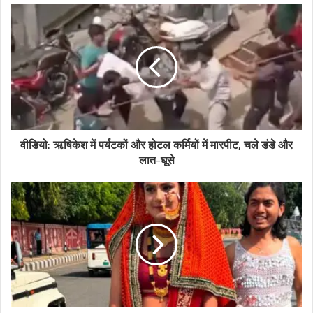
वीडियो: ऋषिकेश में पर्यटकों और होटल कर्मियों में मारपीट, चले डंडे और
लात-घूसे