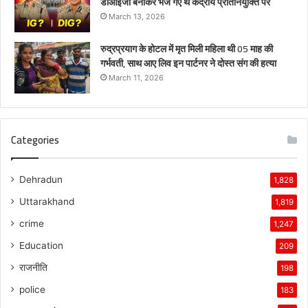
डीआईजी बनाकर भेजे गए थे केंद्रीय प्रतिनियुक्ति पर
March 13, 2026
रुद्रप्रयाग के होटल में मृत मिली महिला थी 05 माह की
गर्भवती, साथ आए लिव इन पार्टनर ने दोस्त संग की हत्या
March 11, 2026
Categories
Dehradun
1,828
Uttarakhand
1,819
crime
1,247
Education
209
राजनीति
198
police
183