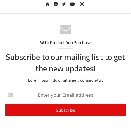
Instagram
Website
Facebook
Twitter
YouTube
With Product You Purchase
Subscribe to our mailing list to get
the new updates!
Lorem ipsum dolor sit amet, consectetur.
Enter
your
Email
address