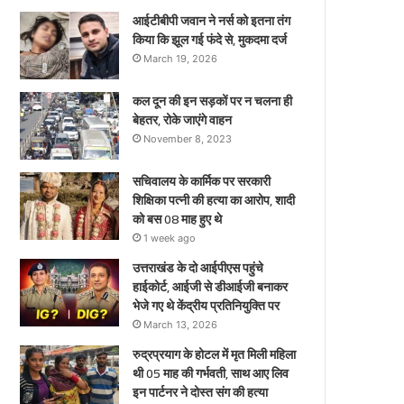
ए
आईटीबीपी जवान ने नर्स को इतना तंग
किया कि झूल गई फंदे से, मुकदमा दर्ज
March 19, 2026
कल दून की इन सड़कों पर न चलना ही
बेहतर, रोके जाएंगे वाहन
November 8, 2023
सचिवालय के कार्मिक पर सरकारी
शिक्षिका पत्नी की हत्या का आरोप, शादी
को बस 08 माह हुए थे
1 week ago
उत्तराखंड के दो आईपीएस पहुंचे
हाईकोर्ट, आईजी से डीआईजी बनाकर
भेजे गए थे केंद्रीय प्रतिनियुक्ति पर
March 13, 2026
रुद्रप्रयाग के होटल में मृत मिली महिला
थी 05 माह की गर्भवती, साथ आए लिव
इन पार्टनर ने दोस्त संग की हत्या