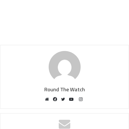
Round The Watch
Instagram
Website
Facebook
Twitter
YouTube