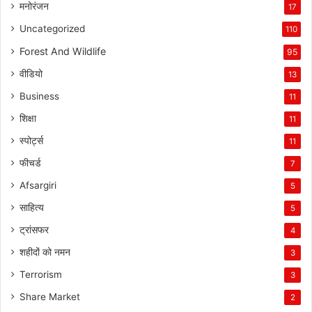
मनोरंजन
17
Uncategorized
110
Forest And Wildlife
95
वीडियो
13
Business
11
शिक्षा
11
स्पोर्ट्स
11
फीचर्ड
7
Afsargiri
5
साहित्य
5
ट्रांसफर
4
शहीदों को नमन
3
Terrorism
3
Share Market
2