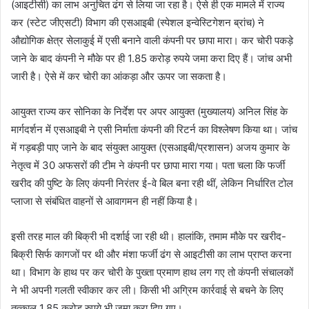
(आइटीसी) का लाभ अनुचित ढंग से लिया जा रहा है। ऐसे ही एक मामले में राज्य
कर (स्टेट जीएसटी) विभाग की एसआइबी (स्पेशल इन्वेस्टिगेशन ब्रांच) ने
औद्योगिक क्षेत्र सेलाकुई में एसी बनाने वाली कंपनी पर छापा मारा। कर चोरी पकड़े
जाने के बाद कंपनी ने मौके पर ही 1.85 करोड़ रुपये जमा करा दिए हैं। जांच अभी
जारी है। ऐसे में कर चोरी का आंकड़ा और ऊपर जा सकता है।
आयुक्त राज्य कर सोनिका के निर्देश पर अपर आयुक्त (मुख्यालय) अनिल सिंह के
मार्गदर्शन में एसआइबी ने एसी निर्माता कंपनी की रिटर्न का विश्लेषण किया था। जांच
में गड़बड़ी पाए जाने के बाद संयुक्त आयुक्त (एसआइबी/प्रशासन) अजय कुमार के
नेतृत्व में 30 अफसरों की टीम ने कंपनी पर छापा मारा गया। पता चला कि फर्जी
खरीद की पुष्टि के लिए कंपनी निरंतर ई-वे बिल बना रही थीं, लेकिन निर्धारित टोल
प्लाजा से संबंधित वाहनों से आवागमन ही नहीं किया है।
इसी तरह माल की बिक्री भी दर्शाई जा रही थी। हालांकि, तमाम मौके पर खरीद-
बिक्री सिर्फ कागजों पर थी और मंशा फर्जी ढंग से आइटीसी का लाभ प्राप्त करना
था। विभाग के हाथ पर कर चोरी के पुख्ता प्रमाण हाथ लग गए तो कंपनी संचालकों
ने भी अपनी गलती स्वीकार कर ली। किसी भी अग्रिम कार्रवाई से बचने के लिए
तत्काल 1.85 करोड़ रुपये भी जमा करा दिए गए।