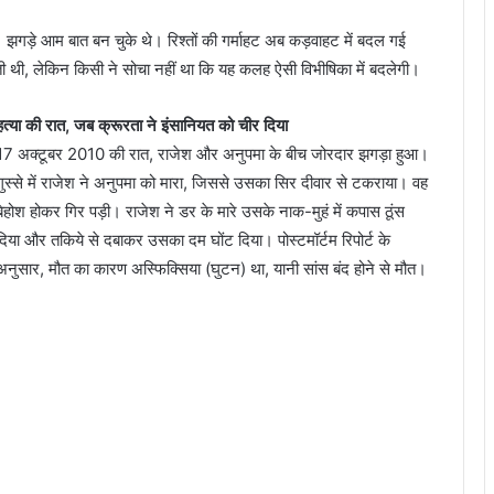
हु
थे
 झगड़े आम बात बन चुके थे। रिश्तों की गर्माहट अब कड़वाहट में बदल गई
ी थी, लेकिन किसी ने सोचा नहीं था कि यह कलह ऐसी विभीषिका में बदलेगी।
हत्या की रात, जब क्रूरता ने इंसानियत को चीर दिया
17 अक्टूबर 2010 की रात, राजेश और अनुपमा के बीच जोरदार झगड़ा हुआ।
गुस्से में राजेश ने अनुपमा को मारा, जिससे उसका सिर दीवार से टकराया। वह
बेहोश होकर गिर पड़ी। राजेश ने डर के मारे उसके नाक-मुहं में कपास ठूंस
दिया और तकिये से दबाकर उसका दम घोंट दिया। पोस्टमॉर्टम रिपोर्ट के
अनुसार, मौत का कारण अस्फिक्सिया (घुटन) था, यानी सांस बंद होने से मौत।