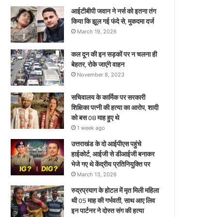
ए
आईटीबीपी जवान ने नर्स को इतना तंग
किया कि झूल गई फंदे से, मुकदमा दर्ज
March 19, 2026
कल दून की इन सड़कों पर न चलना ही
बेहतर, रोके जाएंगे वाहन
November 8, 2023
सचिवालय के कार्मिक पर सरकारी
शिक्षिका पत्नी की हत्या का आरोप, शादी
को बस 08 माह हुए थे
1 week ago
उत्तराखंड के दो आईपीएस पहुंचे
हाईकोर्ट, आईजी से डीआईजी बनाकर
भेजे गए थे केंद्रीय प्रतिनियुक्ति पर
March 13, 2026
रुद्रप्रयाग के होटल में मृत मिली महिला
थी 05 माह की गर्भवती, साथ आए लिव
इन पार्टनर ने दोस्त संग की हत्या