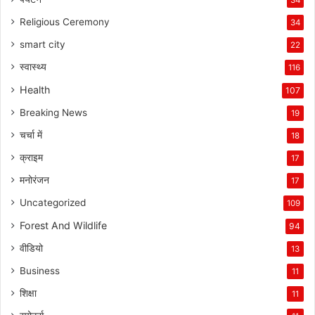
Religious Ceremony
34
smart city
22
स्वास्थ्य
116
Health
107
Breaking News
19
चर्चा में
18
क्राइम
17
मनोरंजन
17
Uncategorized
109
Forest And Wildlife
94
वीडियो
13
Business
11
शिक्षा
11