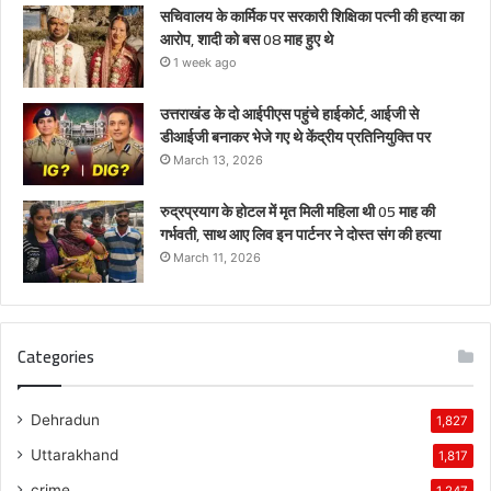
सचिवालय के कार्मिक पर सरकारी शिक्षिका पत्नी की हत्या का
आरोप, शादी को बस 08 माह हुए थे
1 week ago
उत्तराखंड के दो आईपीएस पहुंचे हाईकोर्ट, आईजी से
डीआईजी बनाकर भेजे गए थे केंद्रीय प्रतिनियुक्ति पर
March 13, 2026
रुद्रप्रयाग के होटल में मृत मिली महिला थी 05 माह की
गर्भवती, साथ आए लिव इन पार्टनर ने दोस्त संग की हत्या
March 11, 2026
Categories
Dehradun
1,827
Uttarakhand
1,817
crime
1,247