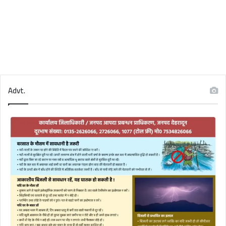
Advt.