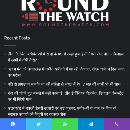
Recent Posts
तीन निलंबित अभियंताओं में से दो के पक्ष में खड़ा हुआ इंजीनियर्स संघ, बोला-‘डिजाइन
में खामी में दोषी कैसे?
ऋषभ पंत को उत्तराखंड में जमीन खरीदने में आ रही दिक्कत, सीएम धामी ने दिया मदद
का भरोसा
पति से झगड़कर मायके जा रही महिला से जंगल में रेप, 7 माह की बच्ची भी थी साथ
नंदा की चौकी पुल मामले में बड़ी कार्रवाई, तीन इंजीनियर निलंबित, डिजाइन कंसल्टेंट
पर भी गिरेगी गाज
उत्तराखंड में नकली डेयरी उत्पादों पर बड़ा प्रहार, पनीर-घी के नाम पर बिक रहे
भ्रामक उत्पादों की बिक्री पर तत्काल रोक
June 2026
Facebook
Twitter
WhatsApp
Telegram
Viber