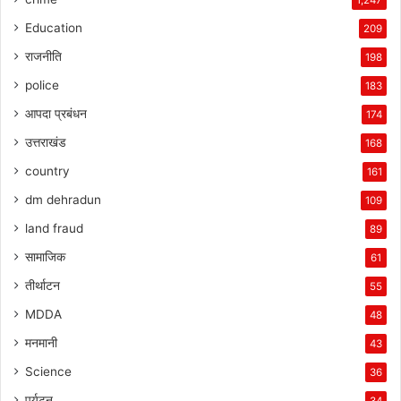
Education
209
राजनीति
198
police
183
आपदा प्रबंधन
174
उत्तराखंड
168
country
161
dm dehradun
109
land fraud
89
सामाजिक
61
तीर्थाटन
55
MDDA
48
मनमानी
43
Science
36
पर्यटन
34