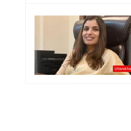
Uttarakh