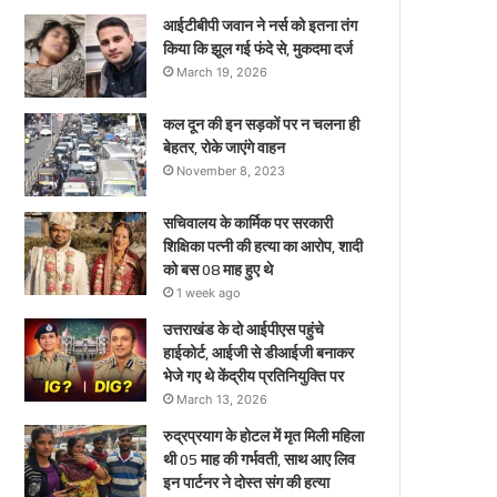
ए
आईटीबीपी जवान ने नर्स को इतना तंग
किया कि झूल गई फंदे से, मुकदमा दर्ज
March 19, 2026
कल दून की इन सड़कों पर न चलना ही
बेहतर, रोके जाएंगे वाहन
November 8, 2023
सचिवालय के कार्मिक पर सरकारी
शिक्षिका पत्नी की हत्या का आरोप, शादी
को बस 08 माह हुए थे
1 week ago
उत्तराखंड के दो आईपीएस पहुंचे
हाईकोर्ट, आईजी से डीआईजी बनाकर
भेजे गए थे केंद्रीय प्रतिनियुक्ति पर
March 13, 2026
रुद्रप्रयाग के होटल में मृत मिली महिला
थी 05 माह की गर्भवती, साथ आए लिव
इन पार्टनर ने दोस्त संग की हत्या