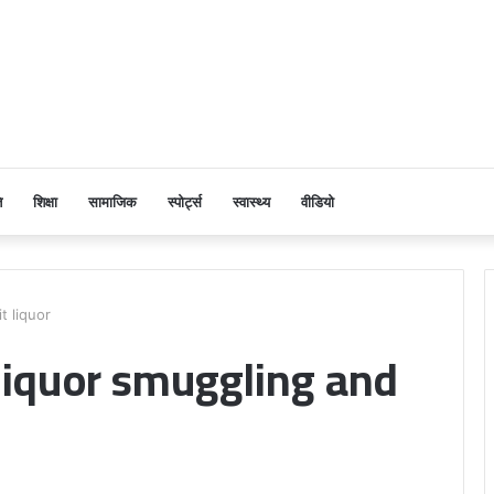
ि
शिक्षा
सामाजिक
स्पोर्ट्स
स्वास्थ्य
वीडियो
t liquor
liquor smuggling and