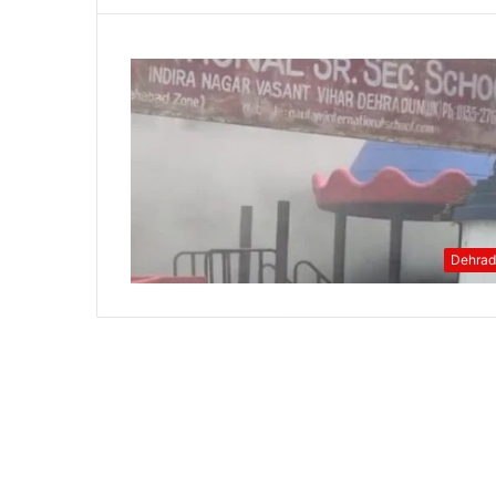
Dehra