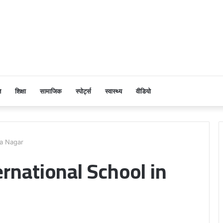
ि
शिक्षा
सामाजिक
स्पोर्ट्स
स्वास्थ्य
वीडियो
ra Nagar
ernational School in