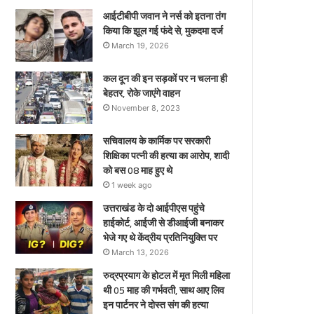
ए
आईटीबीपी जवान ने नर्स को इतना तंग
किया कि झूल गई फंदे से, मुकदमा दर्ज
March 19, 2026
कल दून की इन सड़कों पर न चलना ही
बेहतर, रोके जाएंगे वाहन
November 8, 2023
सचिवालय के कार्मिक पर सरकारी
शिक्षिका पत्नी की हत्या का आरोप, शादी
को बस 08 माह हुए थे
1 week ago
उत्तराखंड के दो आईपीएस पहुंचे
हाईकोर्ट, आईजी से डीआईजी बनाकर
भेजे गए थे केंद्रीय प्रतिनियुक्ति पर
March 13, 2026
रुद्रप्रयाग के होटल में मृत मिली महिला
थी 05 माह की गर्भवती, साथ आए लिव
इन पार्टनर ने दोस्त संग की हत्या