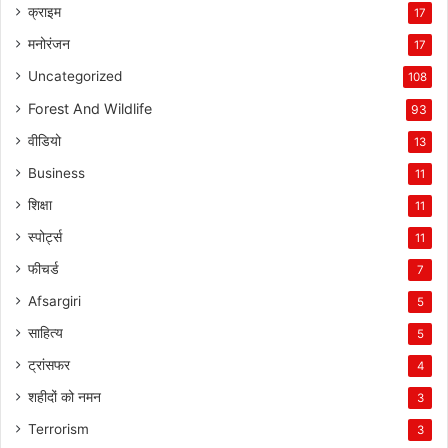
क्राइम
17
मनोरंजन
17
Uncategorized
108
Forest And Wildlife
93
वीडियो
13
Business
11
शिक्षा
11
स्पोर्ट्स
11
फीचर्ड
7
Afsargiri
5
साहित्य
5
ट्रांसफर
4
शहीदों को नमन
3
Terrorism
3