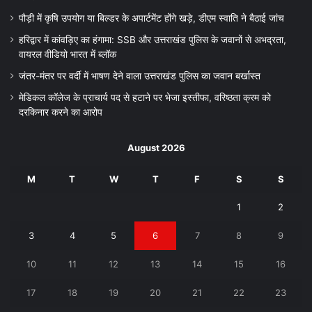
पौड़ी में कृषि उपयोग या बिल्डर के अपार्टमेंट होंगे खड़े, डीएम स्वाति ने बैठाई जांच
हरिद्वार में कांवड़िए का हंगामा: SSB और उत्तराखंड पुलिस के जवानों से अभद्रता,
वायरल वीडियो भारत में ब्लॉक
जंतर-मंतर पर वर्दी में भाषण देने वाला उत्तराखंड पुलिस का जवान बर्खास्त
मेडिकल कॉलेज के प्राचार्य पद से हटाने पर भेजा इस्तीफा, वरिष्ठता क्रम को
दरकिनार करने का आरोप
August 2026
M
T
W
T
F
S
S
1
2
3
4
5
6
7
8
9
10
11
12
13
14
15
16
17
18
19
20
21
22
23