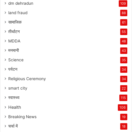
dm dehradun
109
land fraud
88
सामाजिक
61
तीर्थाटन
55
MDDA
48
मनमानी
43
Science
35
पर्यटन
34
Religious Ceremony
34
smart city
22
स्वास्थ्य
115
Health
106
Breaking News
19
चर्चा में
18