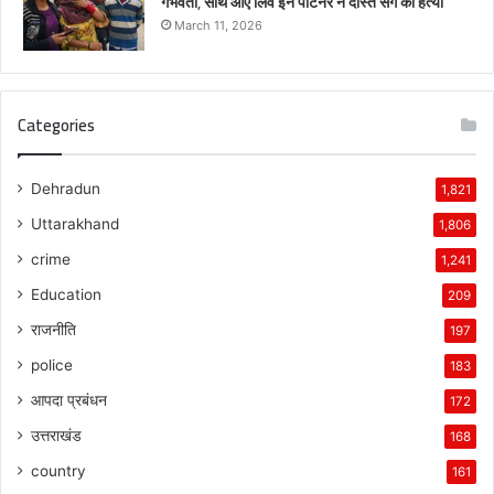
गर्भवती, साथ आए लिव इन पार्टनर ने दोस्त संग की हत्या
March 11, 2026
Categories
Dehradun
1,821
Uttarakhand
1,806
crime
1,241
Education
209
राजनीति
197
police
183
आपदा प्रबंधन
172
उत्तराखंड
168
country
161