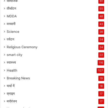
सामाजिक
61
तीर्थाटन
55
MDDA
48
मनमानी
43
Science
36
पर्यटन
34
Religious Ceremony
34
smart city
22
स्वास्थ्य
116
Health
107
Breaking News
19
चर्चा में
18
क्राइम
17
मनोरंजन
17