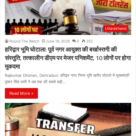
Uttarakhand
Round The Watch
June 19, 2026
0
252
हरिद्वार भूमि घोटाला: पूर्व नगर आयुक्त की बर्खास्तगी की
संस्तुति, तत्कालीन डीएम पर मेजर पनिशमेंट, 10 लोगों पर होगा
मुकदमा
Rajkumar Dhiman, Dehradun: हरिद्वार नगर निगम भूमि खरीद घोटाले में मुख्यमंत्री
पुष्कर सिंह धामी ने अब तक की सबसे बड़ी…
Read More »