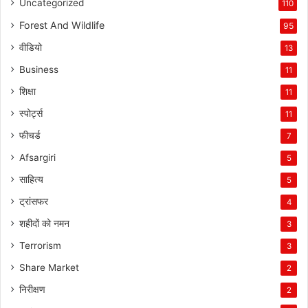
Uncategorized
110
Forest And Wildlife
95
वीडियो
13
Business
11
शिक्षा
11
स्पोर्ट्स
11
फीचर्ड
7
Afsargiri
5
साहित्य
5
ट्रांसफर
4
शहीदों को नमन
3
Terrorism
3
Share Market
2
निरीक्षण
2