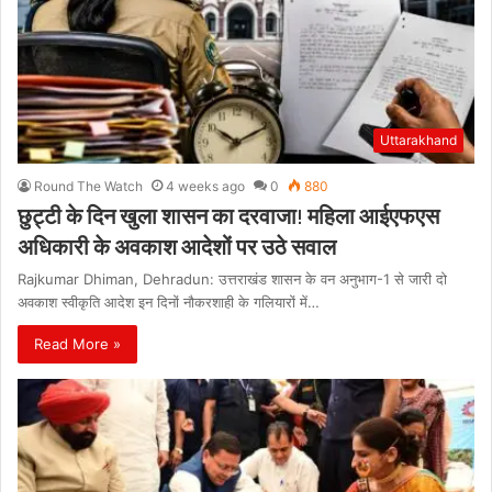
Uttarakhand
Round The Watch
4 weeks ago
0
880
छुट्टी के दिन खुला शासन का दरवाजा! महिला आईएफएस
अधिकारी के अवकाश आदेशों पर उठे सवाल
Rajkumar Dhiman, Dehradun: उत्तराखंड शासन के वन अनुभाग-1 से जारी दो
अवकाश स्वीकृति आदेश इन दिनों नौकरशाही के गलियारों में…
Read More »