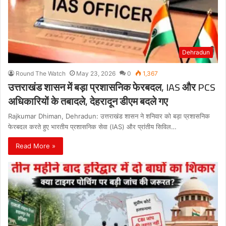
Dehradun
Round The Watch
May 23, 2026
0
1,367
उत्तराखंड शासन में बड़ा प्रशासनिक फेरबदल, IAS और PCS
अधिकारियों के तबादले, देहरादून डीएम बदले गए
Rajkumar Dhiman, Dehradun: उत्तराखंड शासन ने शनिवार को बड़ा प्रशासनिक
फेरबदल करते हुए भारतीय प्रशासनिक सेवा (IAS) और प्रांतीय सिविल…
Read More »