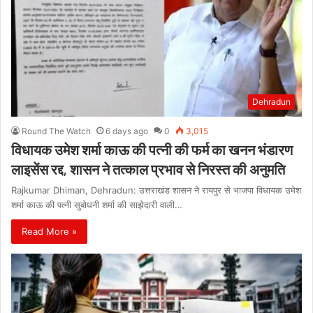
Dehradun
Round The Watch
6 days ago
0
3,015
विधायक उमेश शर्मा काऊ की पत्नी की फर्म का खनन भंडारण
लाइसेंस रद्द, शासन ने तत्काल प्रभाव से निरस्त की अनुमति
Rajkumar Dhiman, Dehradun: उत्तराखंड शासन ने रायपुर से भाजपा विधायक उमेश
शर्मा काऊ की पत्नी सुबोधनी शर्मा की साझेदारी वाली…
Read More »