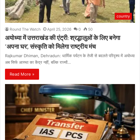
country
Round The Watch
April 25, 2026
0
50
अयोध्या में उत्तराखंड की एंट्री: श्रद्धालुओं के लिए बनेगा
‘अपना घर’, संस्कृति को मिलेगा राष्ट्रीय मंच
Rajkumar Dhiman, Dehradun: धार्मिक पर्यटन के तेजी से बदलते परिदृश्य में अयोध्या
अब सिर्फ आस्था का केंद्र नहीं, बल्कि राज्यों…
Read More »