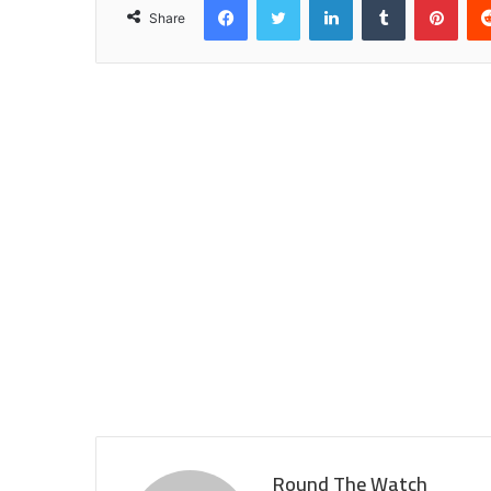
हुए
Share
थे
Round The Watch