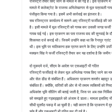
रजिस्ट्री तैयार किए जाने के मामले में की गई है। इस प्रकरण में प
मामले में कलेक्ट्रेट के राजस्व अभिलेखागार से मूल पत्रावली 
पंजीकृत किया गया है। इसमें अभी कार्रवाई का इंतजार है।
सब रजिस्ट्रार कार्यालय में सामने आए रजिस्ट्री फर्जीवाड़े की जा
है। इसी मामले में मूल रजिस्ट्री को गायब कर उसकी जगह फर्जी 
गायब पाई गई। इस प्रकरण का पता राजस्व वाद की सुनवाई के दौरा
शिकायत दर्ज कराई थी। जिसमें उन्होंने कहा था कि रैनापुर ग्रांट में 
थी। इस भूमि पर मालिकाना हक प्राप्त करने के लिए उन्होंने उप
मक्खन सिंह ने फर्जी रजिस्ट्री तैयार कर यह दर्शाया है कि जमीन 
दो मुकदमे दर्ज, सीएम के आदेश पर एसआइटी भी गठित
रजिस्ट्री फर्जीवाड़े से लेकर मूल अभिलेख गायब किए जाने का मामल
और सेल डीड से संबंधित हैं। अधिकतर प्रकरण शमशेर बहादुर उनके प
संबंधित हैं। क्योंकि, वारिशों की ओर से भी तमाम व्यक्तियों को 
अधिकांश भूमि सीलिंग की बताई जाती है, जिस पर अब तक निर्विवाद 
को समझते हुए गड़बड़झाले को अंजाम दे डाला। मामला इसलिए भी गंभ
सीधी घुसपैठ पकड़ में आ चुकी है। यही कारण है कि प्रकरण में मुख्य
चुके हैं और एसआइटी भी गठित कर दी गई है।