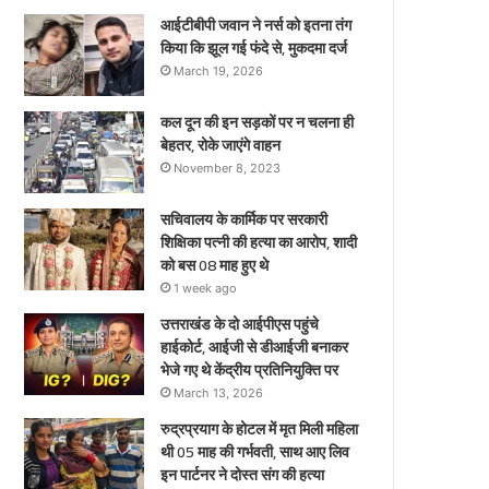
र्टनर
आईटीबीपी जवान ने नर्स को इतना तंग
किया कि झूल गई फंदे से, मुकदमा दर्ज
स्त
March 19, 2026
ंग
ी
कल दून की इन सड़कों पर न चलना ही
्या
बेहतर, रोके जाएंगे वाहन
November 8, 2023
सचिवालय के कार्मिक पर सरकारी
शिक्षिका पत्नी की हत्या का आरोप, शादी
को बस 08 माह हुए थे
1 week ago
उत्तराखंड के दो आईपीएस पहुंचे
हाईकोर्ट, आईजी से डीआईजी बनाकर
भेजे गए थे केंद्रीय प्रतिनियुक्ति पर
March 13, 2026
रुद्रप्रयाग के होटल में मृत मिली महिला
थी 05 माह की गर्भवती, साथ आए लिव
इन पार्टनर ने दोस्त संग की हत्या