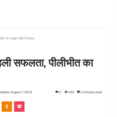
ीभीत का मक्खन सिंह गिरफ्तार
ं पहली सफलता, पीलीभीत का
dated: August 1, 2023
0
492
2 minutes read
VKontakte
Odnoklassniki
Pocket