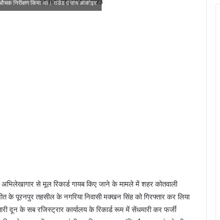
ा औचक निरीक्षण किया था। राउंड द वाच आर्काइव
व अभिलेखागार से मूल रिकार्ड गायब किए जाने के मामले में शहर कोतवाली
ीत के पूरनपुर तहसील के नगरिया निवासी मक्खन सिंह को गिरफ्तार कर लिया
ी दून के सब रजिस्ट्रार कार्यालय के रिकार्ड रूम में सेंधमारी कर फर्जी