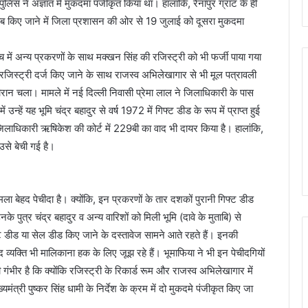
ुलिस ने अज्ञात में मुकदमा पंजीकृत किया था। हालांकि, रैनापुर ग्रांट के ही
गायब किए जाने में जिला प्रशासन की ओर से 19 जुलाई को दूसरा मुकदमा
ंच में अन्य प्रकरणों के साथ मक्खन सिंह की रजिस्ट्री को भी फर्जी पाया गया
रजिस्ट्री दर्ज किए जाने के साथ राजस्व अभिलेखागार से भी मूल पत्रावली
न चला। मामले में नई दिल्ली निवासी प्रेमा लाल ने जिलाधिकारी के पास
उन्हें यह भूमि चंद्र बहादुर से वर्ष 1972 में गिफ्ट डीड के रूप में प्राप्त हुई
जिलाधिकारी ऋषिकेश की कोर्ट में 229बी का वाद भी दायर किया है। हालांकि,
उसे बेची गई है।
ा बेहद पेचीदा है। क्योंकि, इन प्रकरणों के तार दशकों पुरानी गिफ्ट डीड
ुत्र चंद्र बहादुर व अन्य वारिशों को मिली भूमि (दावे के मुताबि) से
गिफ्ट डीड या सेल डीड किए जाने के दस्तावेज सामने आते रहते हैं। इनकी
व्यक्ति भी मालिकाना हक के लिए जूझ रहे हैं। भूमाफिया ने भी इन पेचीदगियों
ीर है कि क्योंकि रजिस्ट्री के रिकार्ड रूम और राजस्व अभिलेखागार में
मंत्री पुष्कर सिंह धामी के निर्देश के क्रम में दो मुकदमे पंजीकृत किए जा