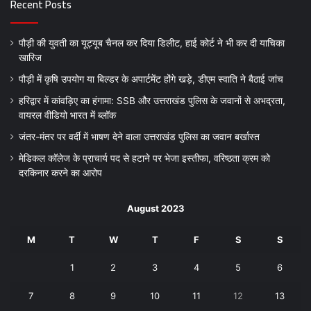
Recent Posts
पौड़ी की युवती का यूट्यूब चैनल कर दिया डिलीट, हाई कोर्ट ने भी कर दी याचिका
खारिज
पौड़ी में कृषि उपयोग या बिल्डर के अपार्टमेंट होंगे खड़े, डीएम स्वाति ने बैठाई जांच
हरिद्वार में कांवड़िए का हंगामा: SSB और उत्तराखंड पुलिस के जवानों से अभद्रता,
वायरल वीडियो भारत में ब्लॉक
जंतर-मंतर पर वर्दी में भाषण देने वाला उत्तराखंड पुलिस का जवान बर्खास्त
मेडिकल कॉलेज के प्राचार्य पद से हटाने पर भेजा इस्तीफा, वरिष्ठता क्रम को
दरकिनार करने का आरोप
August 2023
M
T
W
T
F
S
S
1
2
3
4
5
6
7
8
9
10
11
12
13