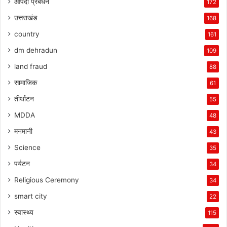
आपदा प्रबंधन
172
उत्तराखंड
168
country
161
dm dehradun
109
land fraud
88
सामाजिक
61
तीर्थाटन
55
MDDA
48
मनमानी
43
Science
35
पर्यटन
34
Religious Ceremony
34
smart city
22
स्वास्थ्य
115