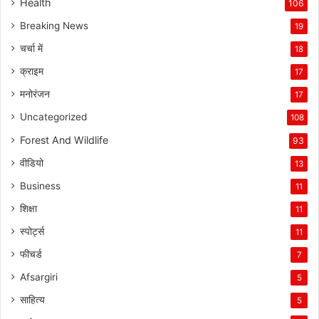
Health
106
Breaking News
19
चर्चा में
18
क्राइम
17
मनोरंजन
17
Uncategorized
108
Forest And Wildlife
93
वीडियो
13
Business
11
शिक्षा
11
स्पोर्ट्स
11
फीचर्ड
7
Afsargiri
5
साहित्य
5