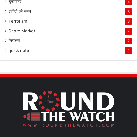
ट्रांसफर
4
शहीदों को नमन
3
Terrorism
3
Share Market
2
निरीक्षण
2
quick note
2