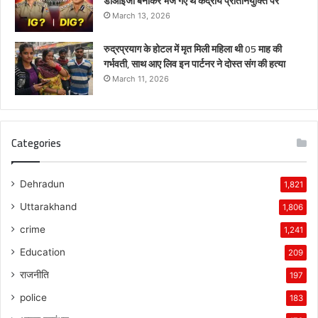
डीआईजी बनाकर भेजे गए थे केंद्रीय प्रतिनियुक्ति पर
March 13, 2026
रुद्रप्रयाग के होटल में मृत मिली महिला थी 05 माह की
गर्भवती, साथ आए लिव इन पार्टनर ने दोस्त संग की हत्या
March 11, 2026
Categories
Dehradun
1,821
Uttarakhand
1,806
crime
1,241
Education
209
राजनीति
197
police
183