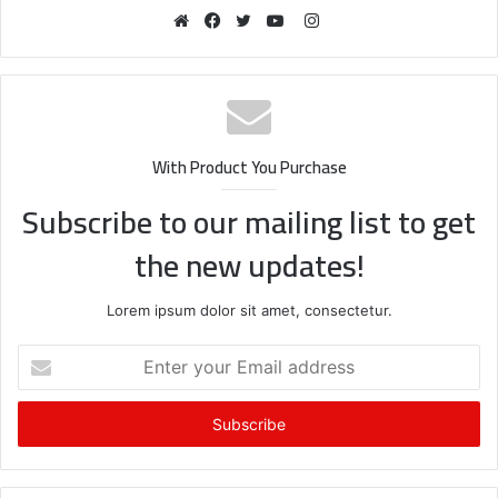
Instagram
Website
Facebook
Twitter
YouTube
With Product You Purchase
Subscribe to our mailing list to get
the new updates!
Lorem ipsum dolor sit amet, consectetur.
Enter
your
Email
address