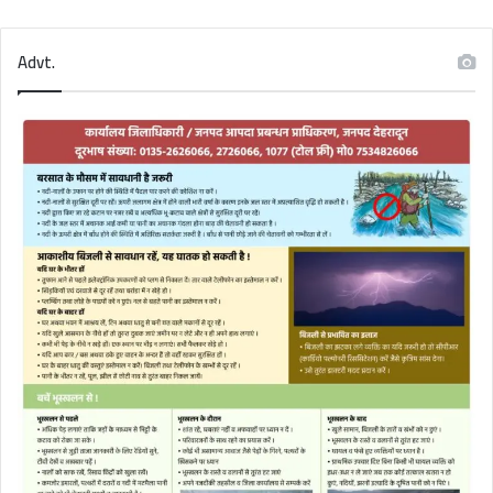
Advt.