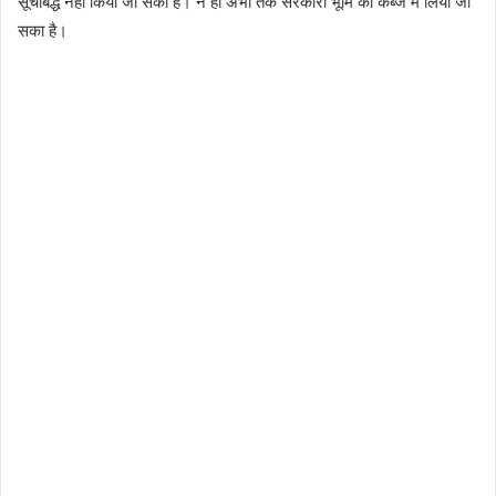
सूचीबद्ध नहीं किया जा सका है। न ही अभी तक सरकारी भूमि को कब्जे में लिया जा
सका है।