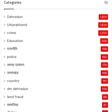
Categories
Dehradun
1,831
Uttarakhand
1,820
crime
1,250
Education
209
राजनीति
198
police
183
आपदा प्रबंधन
174
उत्तराखंड
168
country
161
dm dehradun
109
land fraud
89
सामाजिक
61