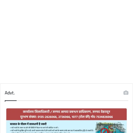
Advt.