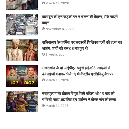
थे
March 19, 2026
कल दून की इन सड़कों पर न चलना ही बेहतर, रोके जाएंगे
वाहन
November 8, 2023
सचिवालय के कार्मिक पर सरकारी शिक्षिका पत्नी की हत्या का
आरोप, शादी को बस 08 माह हुए थे
2 weeks ago
उत्तराखंड के दो आईपीएस पहुंचे हाईकोर्ट, आईजी से
डीआईजी बनाकर भेजे गए थे केंद्रीय प्रतिनियुक्ति पर
March 13, 2026
रुद्रप्रयाग के होटल में मृत मिली महिला थी 05 माह की
गर्भवती, साथ आए लिव इन पार्टनर ने दोस्त संग की हत्या
March 11, 2026