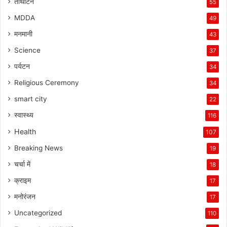
तीर्थाटन
55
MDDA
49
मनमानी
43
Science
37
पर्यटन
34
Religious Ceremony
34
smart city
22
स्वास्थ्य
116
Health
107
Breaking News
19
चर्चा में
18
क्राइम
17
मनोरंजन
17
Uncategorized
110