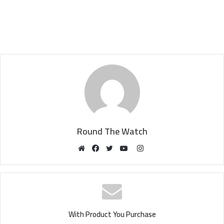
Round The Watch
Instagram
Website
Facebook
Twitter
YouTube
With Product You Purchase