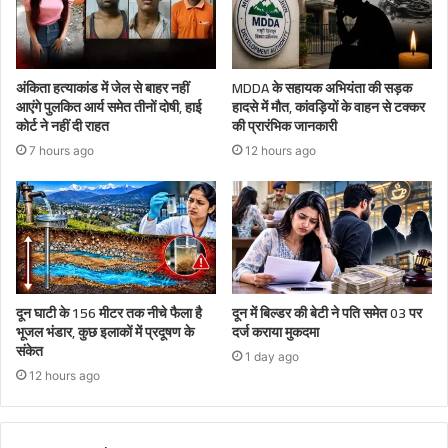
अंकिता हत्याकांड में जेल से बाहर नहीं
MDDA के सहायक अभियंता की सड़क
आएंगे पुलकित आर्य समेत तीनों दोषी, हाई
हादसे में मौत, कांवड़ियों के वाहन से टक्कर
कोर्ट ने नहीं दी राहत
की प्रारंभिक जानकारी
7 hours ago
12 hours ago
दून घाटी के 156 मीटर तक नीचे फैला है
दून में बिल्डर की बेटी ने पति समेत 03 पर
भूजल भंडार, कुछ इलाकों में प्रदूषण के
दर्ज कराया मुकदमा
संकेत
1 day ago
12 hours ago