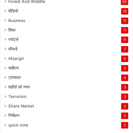
Forest And Wildlife
95
वीडियो
13
Business
11
शिक्षा
11
स्पोर्ट्स
11
फीचर्ड
7
Afsargiri
5
साहित्य
5
ट्रांसफर
4
शहीदों को नमन
3
Terrorism
3
Share Market
2
निरीक्षण
2
quick note
2