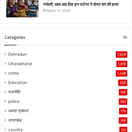
गर्भवती, साथ आए लिव इन पार्टनर ने दोस्त संग की हत्या
March 11, 2026
Categories
Dehradun
1,829
Uttarakhand
1,819
crime
1,248
Education
209
राजनीति
198
police
183
आपदा प्रबंधन
174
उत्तराखंड
168
country
161