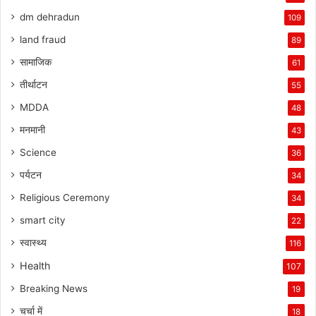
dm dehradun
109
land fraud
89
सामाजिक
61
तीर्थाटन
55
MDDA
48
मनमानी
43
Science
36
पर्यटन
34
Religious Ceremony
34
smart city
22
स्वास्थ्य
116
Health
107
Breaking News
19
चर्चा में
18