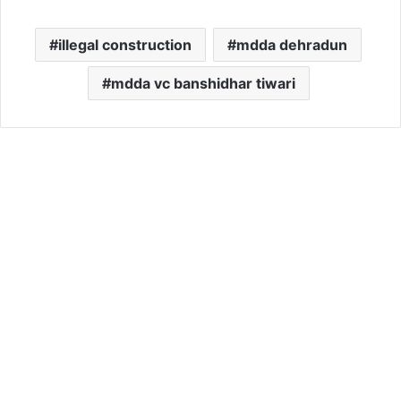
illegal construction
mdda dehradun
mdda vc banshidhar tiwari