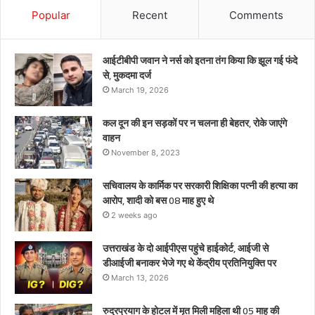
को
Popular
Recent
Comments
बस
08
माह
आईटीबीपी जवान ने नर्स को इतना तंग किया कि झूल गई फंदे
हुए
से, मुकदमा दर्ज
थे
March 19, 2026
कल दून की इन सड़कों पर न चलना ही बेहतर, रोके जाएंगे
वाहन
November 8, 2023
सचिवालय के कार्मिक पर सरकारी शिक्षिका पत्नी की हत्या का
आरोप, शादी को बस 08 माह हुए थे
2 weeks ago
उत्तराखंड के दो आईपीएस पहुंचे हाईकोर्ट, आईजी से
डीआईजी बनाकर भेजे गए थे केंद्रीय प्रतिनियुक्ति पर
March 13, 2026
रुद्रप्रयाग के होटल में मृत मिली महिला थी 05 माह की