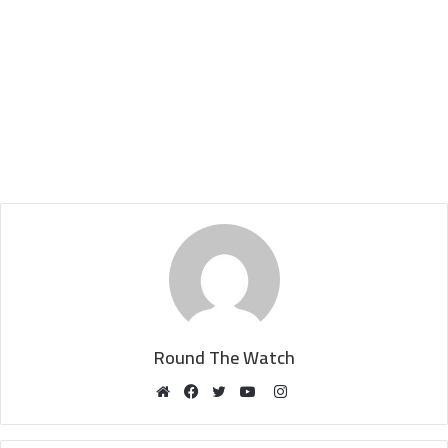
Round The Watch
Instagram
Website
Facebook
Twitter
YouTube