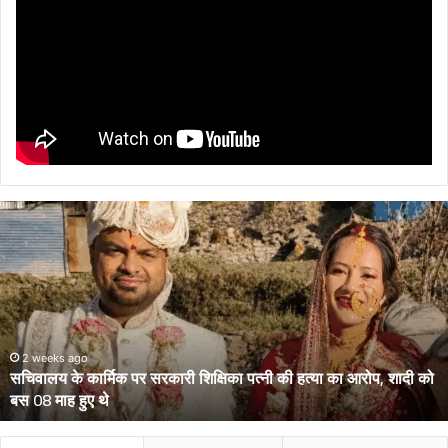
सचिवालय
के
कार्मिक
पर
सरकारी
शिक्षिका
पत्नी
की
2 weeks ago
सचिवालय के कार्मिक पर सरकारी शिक्षिका पत्नी की हत्या का आरोप, शादी को
हत्या
बस 08 माह हुए थे
का
आरोप,
शादी