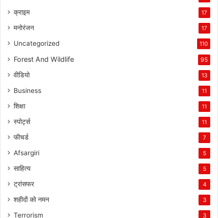
क्राइम
17
मनोरंजन
17
Uncategorized
110
Forest And Wildlife
95
वीडियो
13
Business
11
शिक्षा
11
स्पोर्ट्स
11
फीचर्ड
7
Afsargiri
5
साहित्य
5
ट्रांसफर
4
शहीदों को नमन
3
Terrorism
3