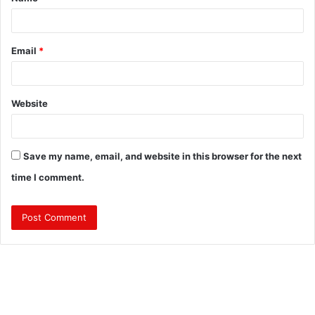
*
Email
*
Website
Save my name, email, and website in this browser for the next
time I comment.