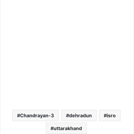
Chandrayan-3
dehradun
isro
uttarakhand