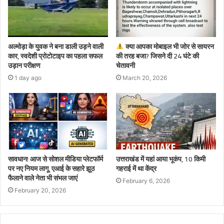
अल्मोड़ा के युवक ने बना डाली उड़ने वाली
क्या आपका मोबाइल भी जोर से सायरन
कार, स्वदेशी प्रोटोटाइप का पहला सफल
की तरह बजा? जिसने दी 24 घंटे की
उड़ान परीक्षण
चेतावनी
1 day ago
March 20, 2026
सावधान! आज से सोशल मीडिया प्लेटफॉर्म
उत्तराखंड में यहां आया भूकंप, 10 किमी
पर नए नियम लागू, एआई के सहारे झूठ
गहराई में था केंद्र
फैलाने वाले नेता भी संभल जाएं
February 6, 2026
February 20, 2026