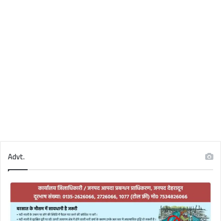
Advt.