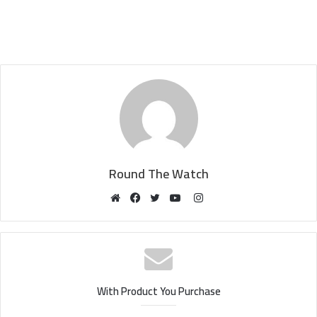
Round The Watch
Instagram
Website
Facebook
Twitter
YouTube
With Product You Purchase