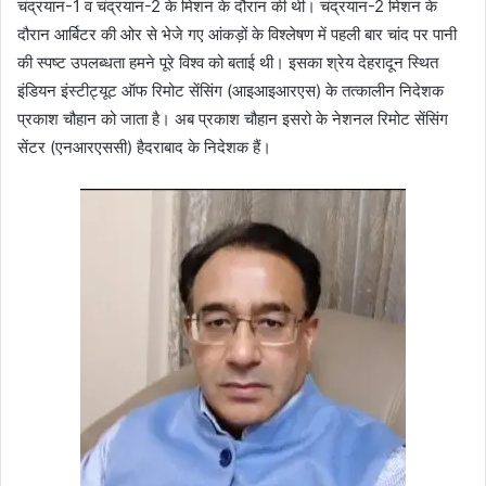
चंद्रयान-1 व चंद्रयान-2 के मिशन के दौरान की थी। चंद्रयान-2 मिशन के
दौरान आर्बिटर की ओर से भेजे गए आंकड़ों के विश्लेषण में पहली बार चांद पर पानी
की स्पष्ट उपलब्धता हमने पूरे विश्व को बताई थी। इसका श्रेय देहरादून स्थित
इंडियन इंस्टीट्यूट ऑफ रिमोट सेंसिंग (आइआइआरएस) के तत्कालीन निदेशक
प्रकाश चौहान को जाता है। अब प्रकाश चौहान इसरो के नेशनल रिमोट सेंसिंग
सेंटर (एनआरएससी) हैदराबाद के निदेशक हैं।