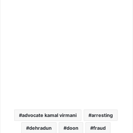
advocate kamal virmani
arresting
dehradun
doon
fraud