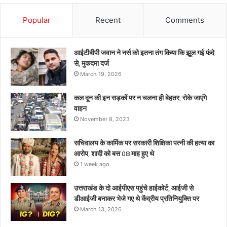
गए
थे
Popular
Recent
Comments
केंद्रीय
प्रतिनियुक्ति
पर
आईटीबीपी जवान ने नर्स को इतना तंग किया कि झूल गई फंदे
से, मुकदमा दर्ज
March 19, 2026
कल दून की इन सड़कों पर न चलना ही बेहतर, रोके जाएंगे
वाहन
November 8, 2023
सचिवालय के कार्मिक पर सरकारी शिक्षिका पत्नी की हत्या का
आरोप, शादी को बस 08 माह हुए थे
1 week ago
उत्तराखंड के दो आईपीएस पहुंचे हाईकोर्ट, आईजी से
डीआईजी बनाकर भेजे गए थे केंद्रीय प्रतिनियुक्ति पर
March 13, 2026