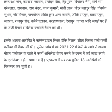
तरह रक्षा सेन, फरखंदा रहमान, राजेंद्र सिंह, त्रिभुवन, दिपांकर नेगी, मांगे राम,
प्रेमलाल, रामनाथ, राम चंद्र, पदमा कुमारी, मोती लाल, चंद्र बहादुर सिंह, गोवर्धन,
सुभाष, रवि मित्तल, जगमोहन सहित कुछ अन्य जमीनें, जोकि रायपुर, चकरायपुर,
जाखन, राजपुर रोड, क्लेमेनटाउन, ब्रह्माणवाला, रैनापुर, नवादा आदि जगहों पर हैं,
के फर्जी बैनामे व विलेख वसीयतें तैयार की थी।
इसके अलावा आरोपित ने क्लेमेनटाउन स्थित डीके मित्तल, शीला मित्तल वाली फर्जी
वसीयत भी तैयार की थी। पुलिस जांच में वर्ष 2021-22 में केपी के खाते से अजय
मोहन पालीवाल के खाते में फर्जी अभिलेख तैयार करने के एवज में कई लाख रुपये
के ट्रांजेक्शन होना पाया गया है। प्रकरण में अब तक पुलिस 13 आरोपितों को
गिरफ्तार कर चुकी है।