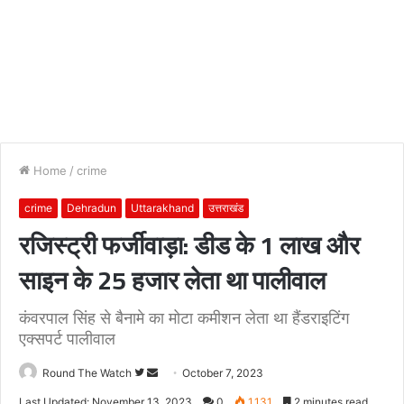
Home
/
crime
crime
Dehradun
Uttarakhand
उत्तराखंड
रजिस्ट्री फर्जीवाड़ा: डीड के 1 लाख और
साइन के 25 हजार लेता था पालीवाल
कंवरपाल सिंह से बैनामे का मोटा कमीशन लेता था हैंडराइटिंग
एक्सपर्ट पालीवाल
Follow
Send
Round The Watch
October 7, 2023
on
an
Last Updated: November 13, 2023
0
1,131
2 minutes read