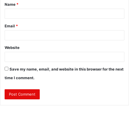
Name
*
*
Email
*
Website
Save my name, email, and website in this browser for the next
time I comment.