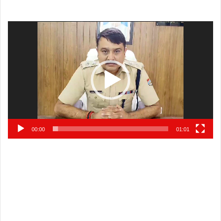
Video
Player
00:00
01:01