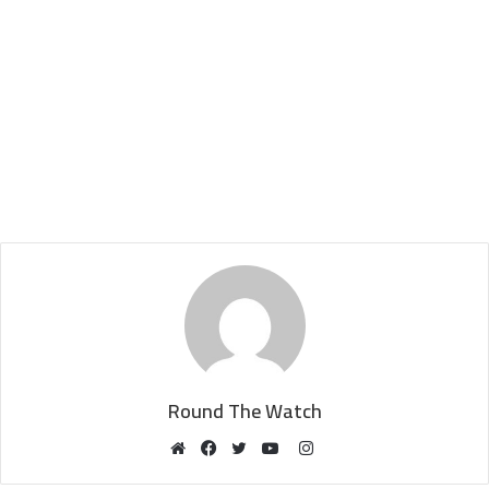
Round The Watch
Instagram
Website
Facebook
Twitter
YouTube