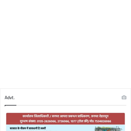
Advt.