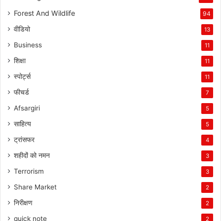
Forest And Wildlife
94
वीडियो
13
Business
11
शिक्षा
11
स्पोर्ट्स
11
फीचर्ड
7
Afsargiri
5
साहित्य
5
ट्रांसफर
4
शहीदों को नमन
3
Terrorism
3
Share Market
2
निरीक्षण
2
quick note
2