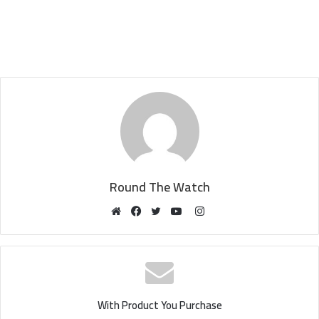
Round The Watch
Instagram
Website
Facebook
Twitter
YouTube
With Product You Purchase