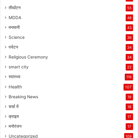
तीर्थाटन
55
MDDA
48
मनमानी
43
Science
36
पर्यटन
34
Religious Ceremony
34
smart city
22
स्वास्थ्य
116
Health
107
Breaking News
19
चर्चा में
18
क्राइम
17
मनोरंजन
17
Uncategorized
109