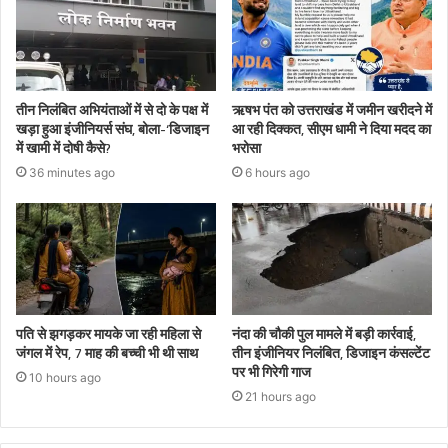
तीन निलंबित अभियंताओं में से दो के पक्ष में
ऋषभ पंत को उत्तराखंड में जमीन खरीदने में
खड़ा हुआ इंजीनियर्स संघ, बोला-‘डिजाइन
आ रही दिक्कत, सीएम धामी ने दिया मदद का
में खामी में दोषी कैसे?
भरोसा
36 minutes ago
6 hours ago
पति से झगड़कर मायके जा रही महिला से
नंदा की चौकी पुल मामले में बड़ी कार्रवाई,
जंगल में रेप, 7 माह की बच्ची भी थी साथ
तीन इंजीनियर निलंबित, डिजाइन कंसल्टेंट
पर भी गिरेगी गाज
10 hours ago
21 hours ago