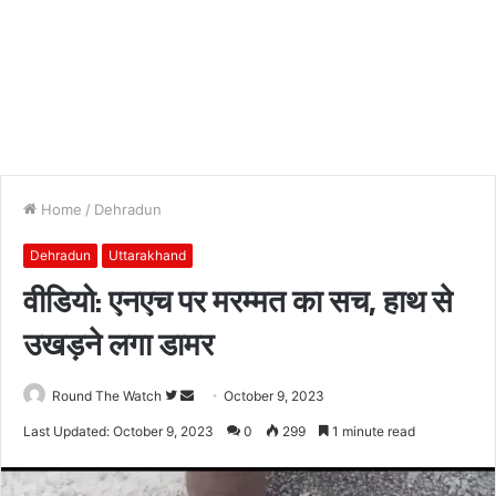
Home
/
Dehradun
Dehradun
Uttarakhand
वीडियो: एनएच पर मरम्मत का सच, हाथ से
उखड़ने लगा डामर
Follow
Send
Round The Watch
October 9, 2023
on
an
Last Updated: October 9, 2023
0
299
1 minute read
Twitter
email