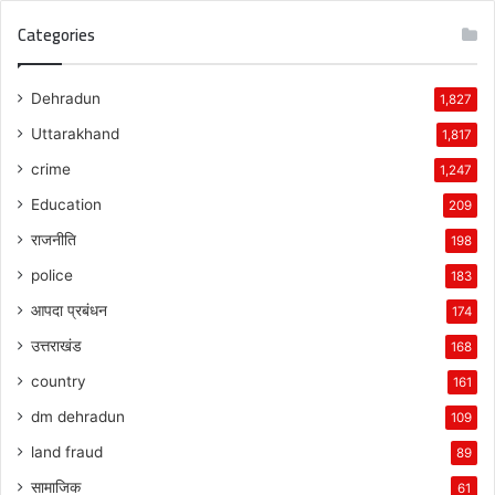
Categories
Dehradun
1,827
Uttarakhand
1,817
crime
1,247
Education
209
राजनीति
198
police
183
आपदा प्रबंधन
174
उत्तराखंड
168
country
161
dm dehradun
109
land fraud
89
सामाजिक
61