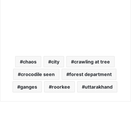
chaos
city
crawling at tree
crocodile seen
forest department
ganges
roorkee
uttarakhand