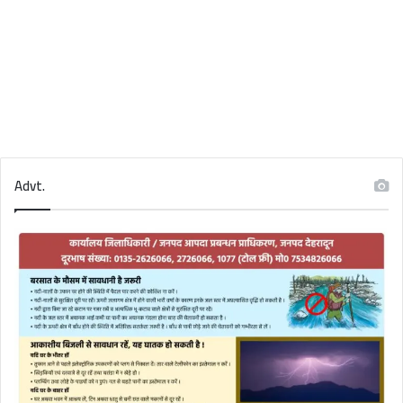
Advt.