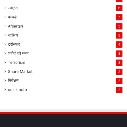
स्पोर्ट्स
11
फीचर्ड
7
Afsargiri
5
साहित्य
5
ट्रांसफर
4
शहीदों को नमन
3
Terrorism
3
Share Market
2
निरीक्षण
2
quick note
2