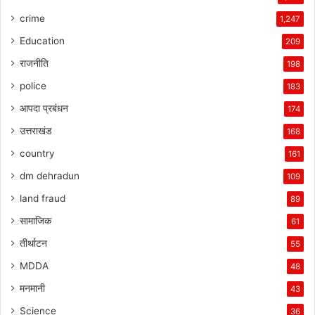
crime
1,247
Education
209
राजनीति
198
police
183
आपदा प्रबंधन
174
उत्तराखंड
168
country
161
dm dehradun
109
land fraud
89
सामाजिक
61
तीर्थाटन
55
MDDA
48
मनमानी
43
Science
36