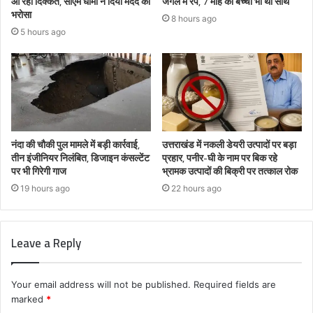
आ रही दिक्कत, सीएम धामी ने दिया मदद का
जंगल में रेप, 7 माह की बच्ची भी थी साथ
भरोसा
8 hours ago
5 hours ago
नंदा की चौकी पुल मामले में बड़ी कार्रवाई,
उत्तराखंड में नकली डेयरी उत्पादों पर बड़ा
तीन इंजीनियर निलंबित, डिजाइन कंसल्टेंट
प्रहार, पनीर-घी के नाम पर बिक रहे
पर भी गिरेगी गाज
भ्रामक उत्पादों की बिक्री पर तत्काल रोक
19 hours ago
22 hours ago
Leave a Reply
Your email address will not be published.
Required fields are
marked
*