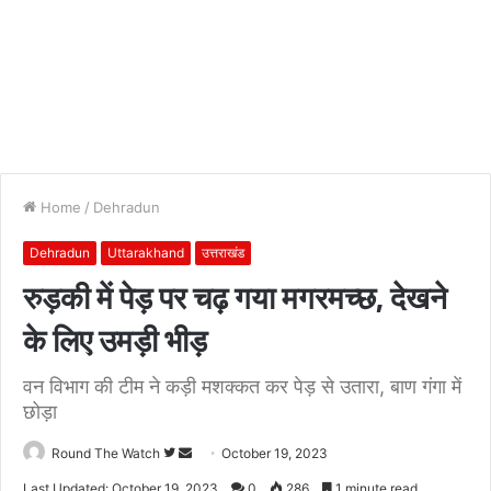
Home
/
Dehradun
Dehradun
Uttarakhand
उत्तराखंड
रुड़की में पेड़ पर चढ़ गया मगरमच्छ, देखने
के लिए उमड़ी भीड़
वन विभाग की टीम ने कड़ी मशक्कत कर पेड़ से उतारा, बाण गंगा में
छोड़ा
Follow
Send
Round The Watch
October 19, 2023
on
an
Last Updated: October 19, 2023
0
286
1 minute read