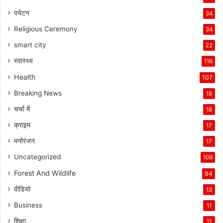
पर्यटन
34
Religious Ceremony
34
smart city
22
स्वास्थ्य
116
Health
107
Breaking News
19
चर्चा में
18
क्राइम
17
मनोरंजन
17
Uncategorized
109
Forest And Wildlife
94
वीडियो
13
Business
11
शिक्षा
11