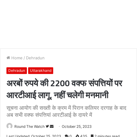
Home
/
Dehradun
Dehradun
Uttarakhand
अरबों रुपये की 2200 वक्फ संपत्तियों पर
आरटीआई लागू, नहीं चलेगी मनमानी
सूचना आयोग की सख्ती के क्रम में पिरान कलियर दरगाह के बाद
अब सभी वक्फ संपत्तियां आरटीआई के दायरे में
Follow
Send
Round The Watch
October 25, 2023
on
an
Last Updated: October 25, 2023
0
435
2 minutes read