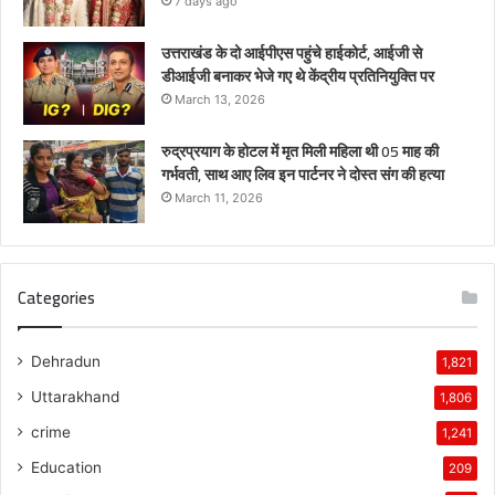
7 days ago
उत्तराखंड के दो आईपीएस पहुंचे हाईकोर्ट, आईजी से
डीआईजी बनाकर भेजे गए थे केंद्रीय प्रतिनियुक्ति पर
March 13, 2026
रुद्रप्रयाग के होटल में मृत मिली महिला थी 05 माह की
गर्भवती, साथ आए लिव इन पार्टनर ने दोस्त संग की हत्या
March 11, 2026
Categories
Dehradun
1,821
Uttarakhand
1,806
crime
1,241
Education
209