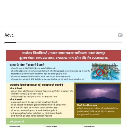
Advt.