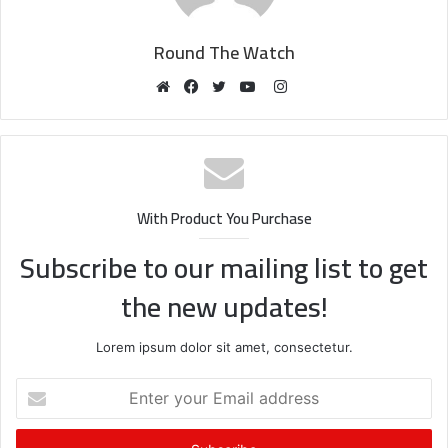
Round The Watch
Instagram
Website
Facebook
Twitter
YouTube
With Product You Purchase
Subscribe to our mailing list to get
the new updates!
Lorem ipsum dolor sit amet, consectetur.
Enter
your
Email