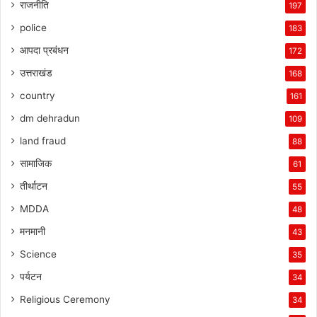
राजनीति
197
police
183
आपदा प्रबंधन
172
उत्तराखंड
168
country
161
dm dehradun
109
land fraud
88
सामाजिक
61
तीर्थाटन
55
MDDA
48
मनमानी
43
Science
35
पर्यटन
34
Religious Ceremony
34