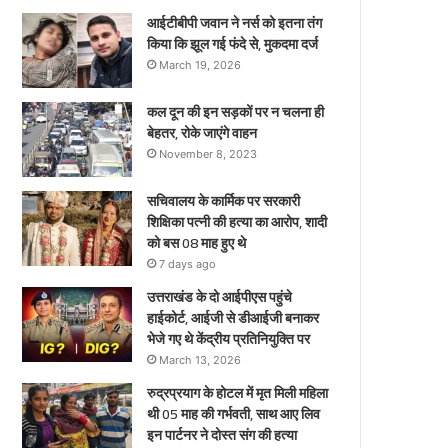
ए
आईटीबीपी जवान ने नर्स को इतना तंग
किया कि झूल गई फंदे से, मुकदमा दर्ज
March 19, 2026
कल दून की इन सड़कों पर न चलना ही
बेहतर, रोके जाएंगे वाहन
November 8, 2023
सचिवालय के कार्मिक पर सरकारी
शिक्षिका पत्नी की हत्या का आरोप, शादी
को बस 08 माह हुए थे
7 days ago
उत्तराखंड के दो आईपीएस पहुंचे
हाईकोर्ट, आईजी से डीआईजी बनाकर
भेजे गए थे केंद्रीय प्रतिनियुक्ति पर
March 13, 2026
रुद्रप्रयाग के होटल में मृत मिली महिला
थी 05 माह की गर्भवती, साथ आए लिव
इन पार्टनर ने दोस्त संग की हत्या