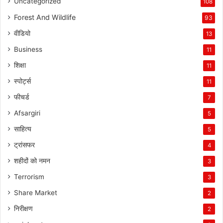
Uncategorized
108
Forest And Wildlife
93
वीडियो
13
Business
11
शिक्षा
11
स्पोर्ट्स
11
फीचर्ड
7
Afsargiri
5
साहित्य
5
ट्रांसफर
4
शहीदों को नमन
3
Terrorism
3
Share Market
2
निरीक्षण
2