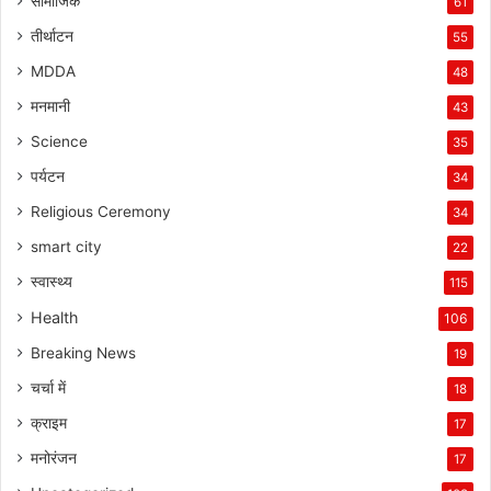
सामाजिक
61
तीर्थाटन
55
MDDA
48
मनमानी
43
Science
35
पर्यटन
34
Religious Ceremony
34
smart city
22
स्वास्थ्य
115
Health
106
Breaking News
19
चर्चा में
18
क्राइम
17
मनोरंजन
17