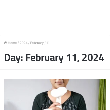
Home
/
2024
/
February
/
11
Day:
February 11, 2024