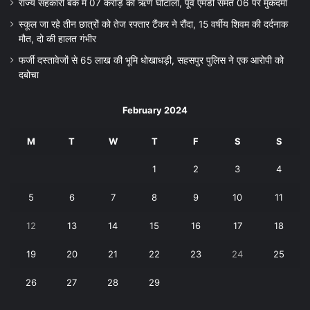
राज्य सहकारी बैंक में 07 करोड़ का ऋण घोटाला, पूर्व एमडी समेत 06 पर मुकदमा
स्कूल जा रहे तीन छात्रों को तेज रफ्तार टैंकर ने रौंदा, 15 वर्षीय शिवम की दर्दनाक
मौत, दो की हालत गंभीर
फर्जी दस्तावेजों से 65 लाख की भूमि धोखाधड़ी, सहसपुर पुलिस ने एक आरोपी को
दबोचा
February 2024
M
T
W
T
F
S
S
1
2
3
4
5
6
7
8
9
10
11
12
13
14
15
16
17
18
19
20
21
22
23
24
25
26
27
28
29