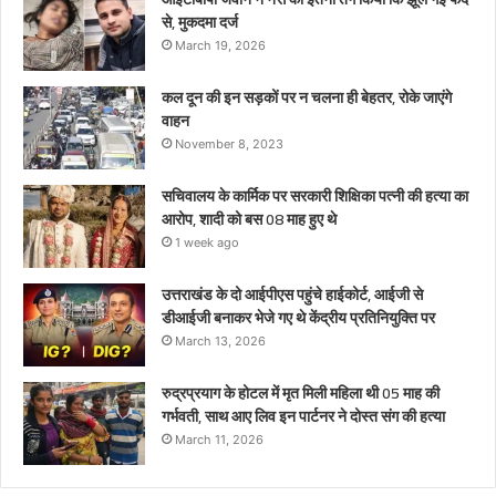
हुए
से, मुकदमा दर्ज
थे
March 19, 2026
कल दून की इन सड़कों पर न चलना ही बेहतर, रोके जाएंगे
वाहन
November 8, 2023
सचिवालय के कार्मिक पर सरकारी शिक्षिका पत्नी की हत्या का
आरोप, शादी को बस 08 माह हुए थे
1 week ago
उत्तराखंड के दो आईपीएस पहुंचे हाईकोर्ट, आईजी से
डीआईजी बनाकर भेजे गए थे केंद्रीय प्रतिनियुक्ति पर
March 13, 2026
रुद्रप्रयाग के होटल में मृत मिली महिला थी 05 माह की
गर्भवती, साथ आए लिव इन पार्टनर ने दोस्त संग की हत्या
March 11, 2026