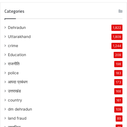
Categories
Dehradun
1,822
Uttarakhand
1,809
crime
1,244
Education
209
राजनीति
198
police
183
आपदा प्रबंधन
173
उत्तराखंड
168
country
161
dm dehradun
109
land fraud
89