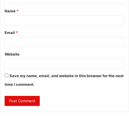
t
Name
*
*
Email
*
Website
Save my name, email, and website in this browser for the next
time I comment.