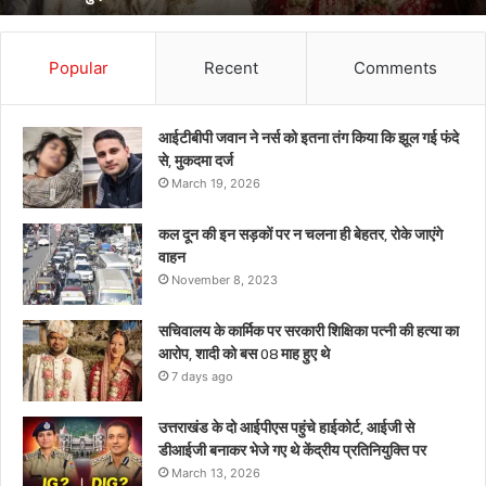
भेजे
गए
थे
Popular
Recent
Comments
केंद्रीय
प्रतिनियुक्ति
पर
आईटीबीपी जवान ने नर्स को इतना तंग किया कि झूल गई फंदे
से, मुकदमा दर्ज
March 19, 2026
कल दून की इन सड़कों पर न चलना ही बेहतर, रोके जाएंगे
वाहन
November 8, 2023
सचिवालय के कार्मिक पर सरकारी शिक्षिका पत्नी की हत्या का
आरोप, शादी को बस 08 माह हुए थे
7 days ago
उत्तराखंड के दो आईपीएस पहुंचे हाईकोर्ट, आईजी से
डीआईजी बनाकर भेजे गए थे केंद्रीय प्रतिनियुक्ति पर
March 13, 2026