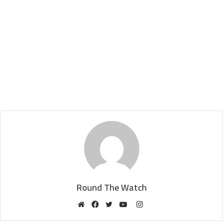
Round The Watch
Instagram
Website
Facebook
Twitter
YouTube