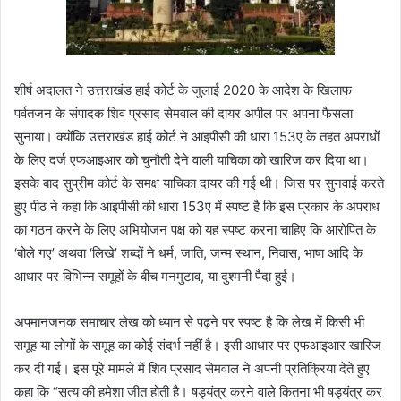
शीर्ष अदालत ने उत्तराखंड हाई कोर्ट के जुलाई 2020 के आदेश के खिलाफ
पर्वतजन के संपादक शिव प्रसाद सेमवाल की दायर अपील पर अपना फैसला
सुनाया। क्योंकि उत्तराखंड हाई कोर्ट ने आइपीसी की धारा 153ए के तहत अपराधों
के लिए दर्ज एफआइआर को चुनौती देने वाली याचिका को खारिज कर दिया था।
इसके बाद सुप्रीम कोर्ट के समक्ष याचिका दायर की गई थी। जिस पर सुनवाई करते
हुए पीठ ने कहा कि आइपीसी की धारा 153ए में स्पष्ट है कि इस प्रकार के अपराध
का गठन करने के लिए अभियोजन पक्ष को यह स्पष्ट करना चाहिए कि आरोपित के
‘बोले गए’ अथवा ‘लिखे’ शब्दों ने धर्म, जाति, जन्म स्थान, निवास, भाषा आदि के
आधार पर विभिन्न समूहों के बीच मनमुटाव, या दुश्मनी पैदा हुई।
अपमानजनक समाचार लेख को ध्यान से पढ़ने पर स्पष्ट है कि लेख में किसी भी
समूह या लोगों के समूह का कोई संदर्भ नहीं है। इसी आधार पर एफआइआर खारिज
कर दी गई। इस पूरे मामले में शिव प्रसाद सेमवाल ने अपनी प्रतिक्रिया देते हुए
कहा कि “सत्य की हमेशा जीत होती है। षड्यंत्र करने वाले कितना भी षड्यंत्र कर