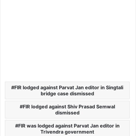
FIR lodged against Parvat Jan editor in Singtali
bridge case dismissed
FIR lodged against Shiv Prasad Semwal
dismissed
FIR was lodged against Parvat Jan editor in
Trivendra government