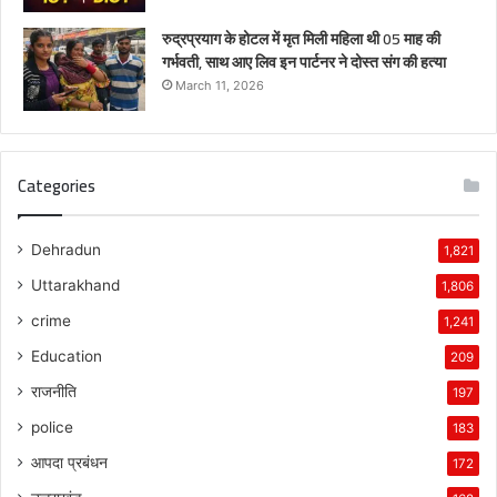
रुद्रप्रयाग के होटल में मृत मिली महिला थी 05 माह की
गर्भवती, साथ आए लिव इन पार्टनर ने दोस्त संग की हत्या
March 11, 2026
Categories
Dehradun
1,821
Uttarakhand
1,806
crime
1,241
Education
209
राजनीति
197
police
183
आपदा प्रबंधन
172