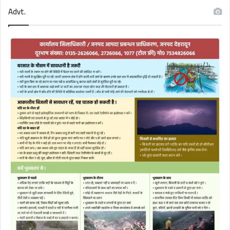
Advt.