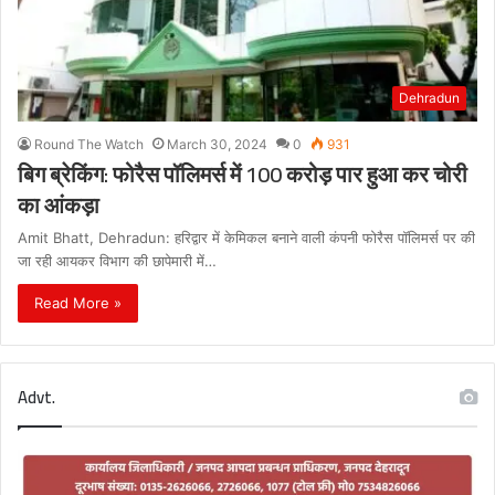
Dehradun
Round The Watch
March 30, 2024
0
931
बिग ब्रेकिंग: फोरैस पॉलिमर्स में 100 करोड़ पार हुआ कर चोरी
का आंकड़ा
Amit Bhatt, Dehradun: हरिद्वार में केमिकल बनाने वाली कंपनी फोरैस पॉलिमर्स पर की
जा रही आयकर विभाग की छापेमारी में…
Read More »
Advt.