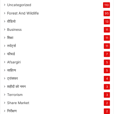
Uncategorized
110
Forest And Wildlife
95
वीडियो
13
Business
11
शिक्षा
11
स्पोर्ट्स
11
फीचर्ड
7
Afsargiri
5
साहित्य
5
ट्रांसफर
4
शहीदों को नमन
3
Terrorism
3
Share Market
2
निरीक्षण
2