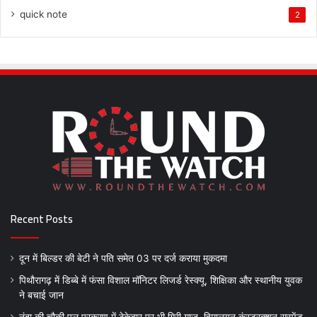
quick note
2
Recent Posts
दून में बिल्डर की बेटी ने पति समेत 03 पर दर्ज कराया मुकदमा
पिथौरागढ़ में डिब्बे में फंसा विशाल मॉनिटर लिजर्ड रेस्क्यू, शिक्षिका और स्थानीय युवक
ने बचाई जान
नंदा की चौकी पुल प्रकरण में ठेकेदार पर भी गिरी गाज, हिमालयन कंस्ट्रक्शन सस्पेंड