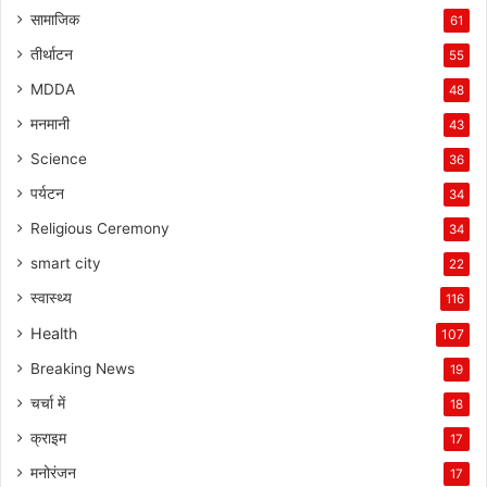
सामाजिक
61
तीर्थाटन
55
MDDA
48
मनमानी
43
Science
36
पर्यटन
34
Religious Ceremony
34
smart city
22
स्वास्थ्य
116
Health
107
Breaking News
19
चर्चा में
18
क्राइम
17
मनोरंजन
17