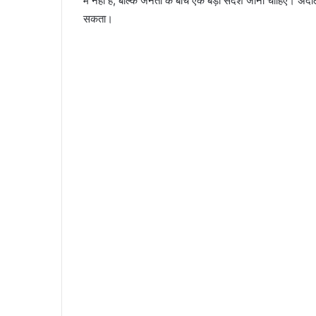
में नहीं है, बल्कि जनता के बीच एक बड़ा संदेश जाना चाहिए। अ
सकता।