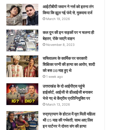
ए
आईटीबीपी जवान ने नर्स को इतना तंग
किया कि झूल गई फंदे से, मुकदमा दर्ज
March 19, 2026
कल दून की इन सड़कों पर न चलना ही
बेहतर, रोके जाएंगे वाहन
November 8, 2023
सचिवालय के कार्मिक पर सरकारी
शिक्षिका पत्नी की हत्या का आरोप, शादी
को बस 08 माह हुए थे
1 week ago
उत्तराखंड के दो आईपीएस पहुंचे
हाईकोर्ट, आईजी से डीआईजी बनाकर
भेजे गए थे केंद्रीय प्रतिनियुक्ति पर
March 13, 2026
रुद्रप्रयाग के होटल में मृत मिली महिला
थी 05 माह की गर्भवती, साथ आए लिव
इन पार्टनर ने दोस्त संग की हत्या