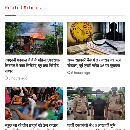
Related Articles
एचएनबी गढ़वाल विवि के महिला छात्रावास
राज्य सहकारी बैंक में 07 करोड़ का ऋण
के बगल में फटा सिलेंडर, दूर तक गिरे ईंट-
घोटाला, पूर्व एमडी समेत 06 पर मुकदमा
पत्थर
6 hours ago
5 hours ago
स्कूल जा रहे तीन छात्रों को तेज रफ्तार
फर्जी दस्तावेजों से 65 लाख की भूमि