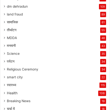
dm dehradun
109
land fraud
89
सामाजिक
61
तीर्थाटन
55
MDDA
48
मनमानी
43
Science
35
पर्यटन
34
Religious Ceremony
34
smart city
22
स्वास्थ्य
115
Health
106
Breaking News
19
चर्चा में
18