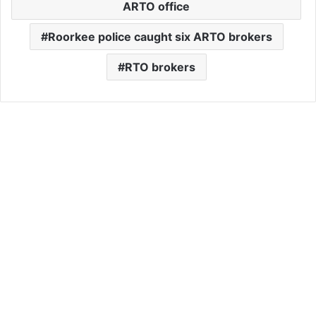
ARTO office
Roorkee police caught six ARTO brokers
RTO brokers