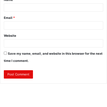
*
Email
*
Website
Save my name, email, and website in this browser for the next
time I comment.