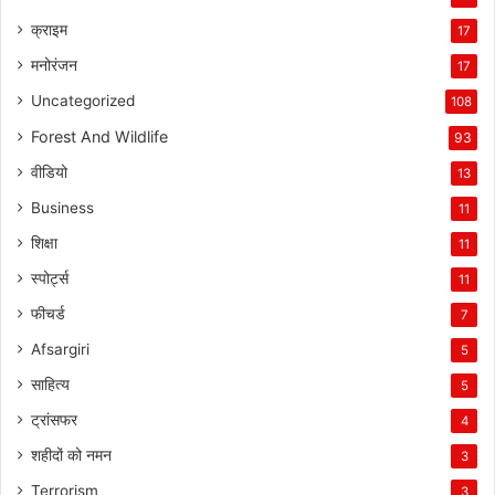
क्राइम
17
मनोरंजन
17
Uncategorized
108
Forest And Wildlife
93
वीडियो
13
Business
11
शिक्षा
11
स्पोर्ट्स
11
फीचर्ड
7
Afsargiri
5
साहित्य
5
ट्रांसफर
4
शहीदों को नमन
3
Terrorism
3