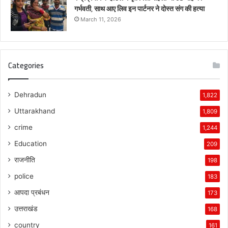
गर्भवती, साथ आए लिव इन पार्टनर ने दोस्त संग की हत्या
March 11, 2026
Categories
Dehradun
1,822
Uttarakhand
1,809
crime
1,244
Education
209
राजनीति
198
police
183
आपदा प्रबंधन
173
उत्तराखंड
168
country
161