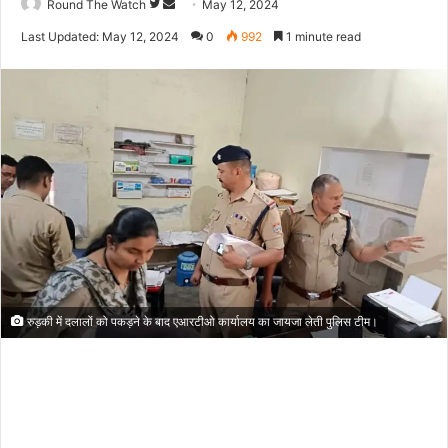
Follow
Send
Round The Watch
May 12, 2024
on
an
Last Updated: May 12, 2024
0
992
1 minute read
Twitter
email
रुड़की में दलालों को पकड़ने के बाद एआरटीओ कार्यालय का जायजा लेती पुलिस टीम।