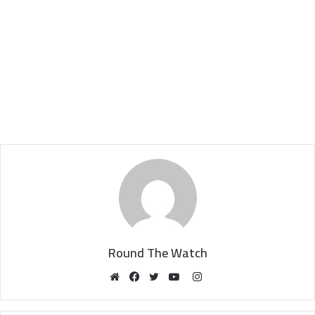
Round The Watch
Instagram
Website
Facebook
Twitter
YouTube