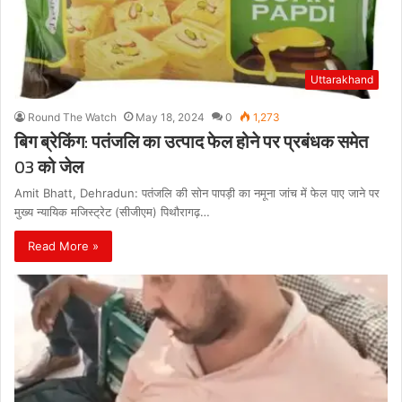
Uttarakhand
Round The Watch
May 18, 2024
0
1,273
बिग ब्रेकिंग: पतंजलि का उत्पाद फेल होने पर प्रबंधक समेत
03 को जेल
Amit Bhatt, Dehradun: पतंजलि की सोन पापड़ी का नमूना जांच में फेल पाए जाने पर
मुख्य न्यायिक मजिस्ट्रेट (सीजीएम) पिथौरागढ़…
Read More »