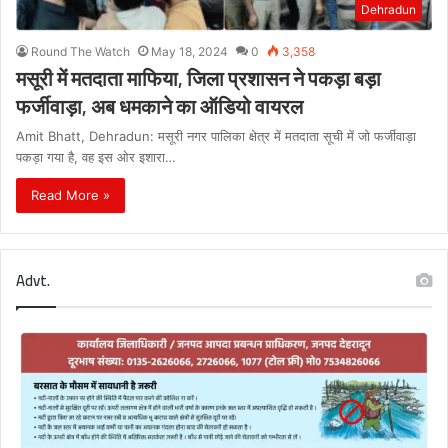
Dehradun
Round The Watch
May 18, 2024
0
3,358
मसूरी में मतदाता माफिया, जिला प्रशासन ने पकड़ा बड़ा
फर्जीवाड़ा, अब धमकाने का ऑडियो वायरल
Amit Bhatt, Dehradun: मसूरी नगर पालिका क्षेत्र में मतदाता सूची में जो फर्जीवाड़ा
पकड़ा गया है, वह इस ओर इशारा…
Read More »
Advt.