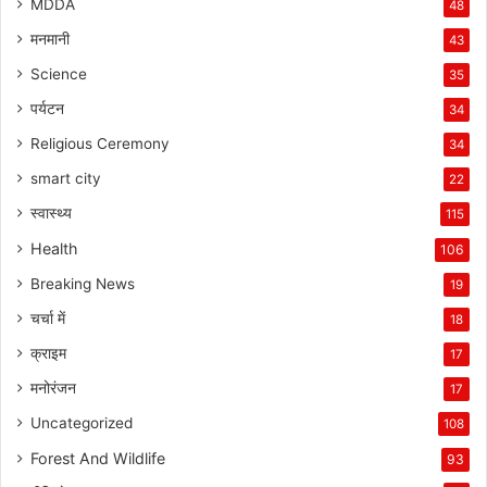
MDDA
48
मनमानी
43
Science
35
पर्यटन
34
Religious Ceremony
34
smart city
22
स्वास्थ्य
115
Health
106
Breaking News
19
चर्चा में
18
क्राइम
17
मनोरंजन
17
Uncategorized
108
Forest And Wildlife
93