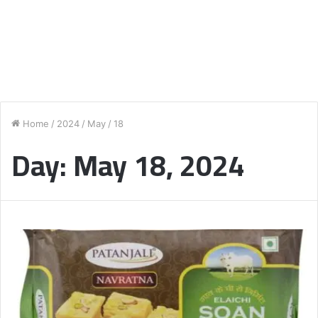
Home
/
2024
/
May
/
18
Day:
May 18, 2024