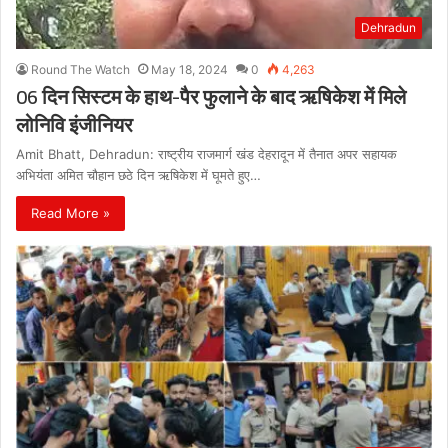
Dehradun
Round The Watch
May 18, 2024
0
4,263
06 दिन सिस्टम के हाथ-पैर फुलाने के बाद ऋषिकेश में मिले
लोनिवि इंजीनियर
Amit Bhatt, Dehradun: राष्ट्रीय राजमार्ग खंड देहरादून में तैनात अपर सहायक
अभियंता अमित चौहान छठे दिन ऋषिकेश में घूमते हुए…
Read More »