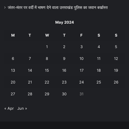
जंतर-मंतर पर वर्दी में भाषण देने वाला उत्तराखंड पुलिस का जवान बर्खास्त
May 2024
M
T
W
T
F
S
S
1
2
3
4
5
6
7
8
9
10
11
12
13
14
15
16
17
18
19
20
21
22
23
24
25
26
27
28
29
30
31
« Apr
Jun »