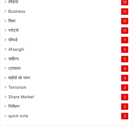
वीडियो
13
Business
11
शिक्षा
11
स्पोर्ट्स
11
फीचर्ड
7
Afsargiri
5
साहित्य
5
ट्रांसफर
4
शहीदों को नमन
3
Terrorism
3
Share Market
2
निरीक्षण
2
quick note
2