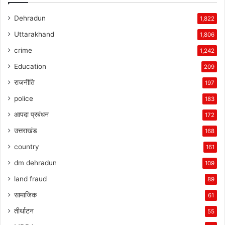
Dehradun
1,822
Uttarakhand
1,806
crime
1,242
Education
209
राजनीति
197
police
183
आपदा प्रबंधन
172
उत्तराखंड
168
country
161
dm dehradun
109
land fraud
89
सामाजिक
61
तीर्थाटन
55