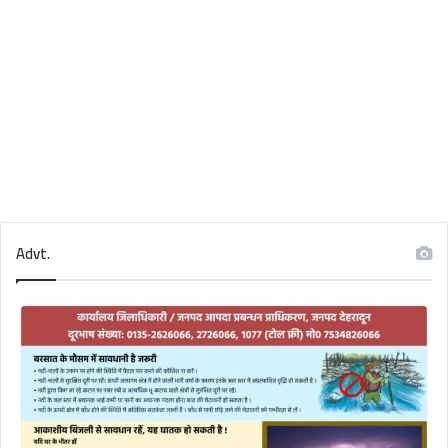
Advt.