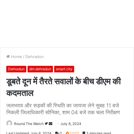
Home
/
Dehradun
Dehradun
dm dehradun
smart city
डूबते दून में तैरते सवालों के बीच डीएम की
कदमताल
जलभराव और सड़कों की स्थिति का जायजा लेने सुबह 11 बजे
निकली जिलाधिकारी सोनिका, शाम 04 बजे तक चला निरीक्षण
Follow
Send
Round The Watch
July 6, 2024
on
an
Last Updated: July 6, 2024
0
1,072
3 minutes read