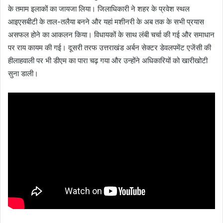
के तमाम इलाकों का जायजा लिया। जिलाधिकारी ने शहर के प्रवेश स्थल
आइएसबीटी के ताल-तलैया बनने और यहां मशीनरी के अब तक के सभी प्रयास
असफल होने का आकलन किया। विधायकों के साथ लंबी चर्चा की गई और समाधान
पर राय कायम की गई। दूसरी तरफ उत्तराखंड अर्बन सेक्टर डेवलपमेंट एजेंसी की
हीलाहवाली पर भी डीएम का पारा चढ़ गया और उन्होंने अधिकारियों को खारीखोटी
सुना डाली।