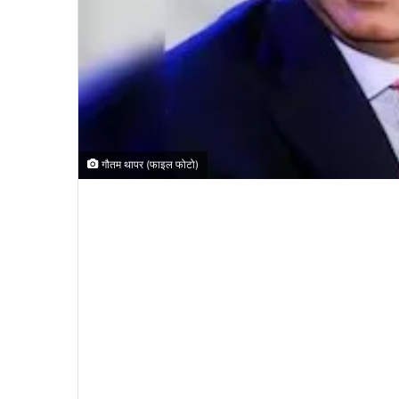
गौतम थापर (फाइल फोटो)