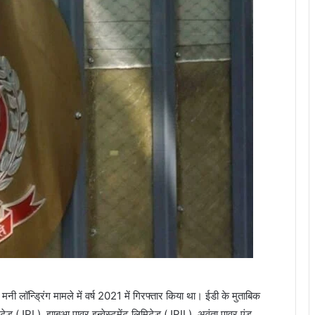
हुए
थे
नी लॉन्ड्रिंग मामले में वर्ष 2021 में गिरफ्तार किया था। ईडी के मुताबिक
ड (JPL), झाबुआ पावर इन्वेस्टमेंट लिमिटेड (JPIL), अवंता पावर एंड