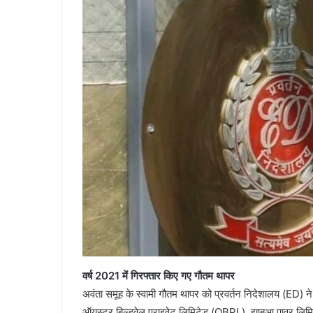
वर्ष 2021 में गिरफ्तार किए गए गौतम थापर
अवंता समूह के स्वामी गौतम थापर को प्रवर्तन निदेशालय (ED) ने म
ऑयस्टर बिल्डवेल प्राइवेट लिमिटेड (OBPL), झाबुआ पावर लिमिटे