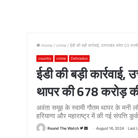
Home
/
crime
/
ईडी की बड़ी कार्रवाई, उत्तराखंड समेत 03 राज्यो
country
crime
Dehradun
ईडी की बड़ी कार्रवाई, उत्
थापर की 678 करोड़ की स
अवंता समूह के स्वामी गौतम थापर के मनी लॉन
हरियाणा और महाराष्ट्र में की गई संपत्ति कुर्
Follow
Send
Round The Watch
August 16, 2024
Last 
on
an