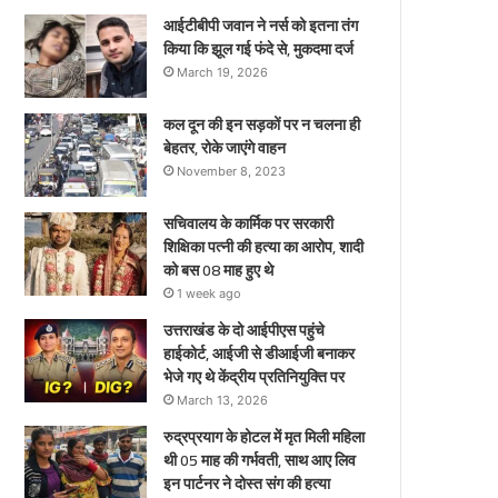
पार्टनर
आईटीबीपी जवान ने नर्स को इतना तंग
ने
किया कि झूल गई फंदे से, मुकदमा दर्ज
दोस्त
March 19, 2026
संग
की
कल दून की इन सड़कों पर न चलना ही
हत्या
बेहतर, रोके जाएंगे वाहन
November 8, 2023
सचिवालय के कार्मिक पर सरकारी
शिक्षिका पत्नी की हत्या का आरोप, शादी
को बस 08 माह हुए थे
1 week ago
उत्तराखंड के दो आईपीएस पहुंचे
हाईकोर्ट, आईजी से डीआईजी बनाकर
भेजे गए थे केंद्रीय प्रतिनियुक्ति पर
March 13, 2026
रुद्रप्रयाग के होटल में मृत मिली महिला
थी 05 माह की गर्भवती, साथ आए लिव
इन पार्टनर ने दोस्त संग की हत्या