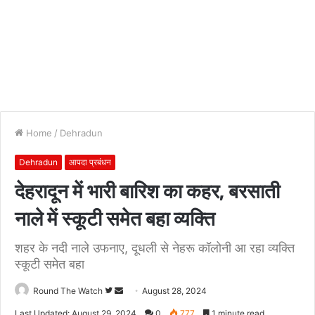
Home
/
Dehradun
Dehradun
आपदा प्रबंधन
देहरादून में भारी बारिश का कहर, बरसाती
नाले में स्कूटी समेत बहा व्यक्ति
शहर के नदी नाले उफनाए, दूधली से नेहरू कॉलोनी आ रहा व्यक्ति
स्कूटी समेत बहा
Follow
Send
Round The Watch
August 28, 2024
on
an
Last Updated: August 29, 2024
0
777
1 minute read