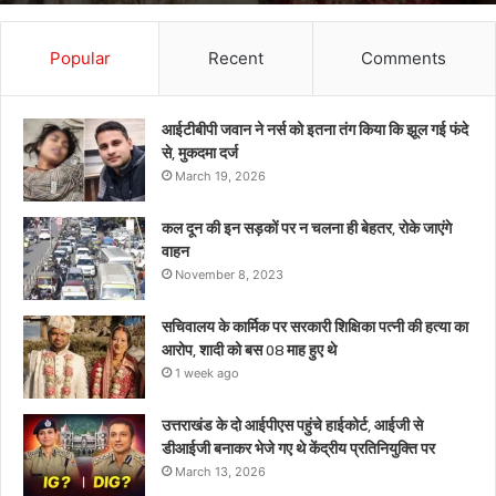
भेजे
गए
थे
Popular
Recent
Comments
केंद्रीय
प्रतिनियुक्ति
पर
आईटीबीपी जवान ने नर्स को इतना तंग किया कि झूल गई फंदे
से, मुकदमा दर्ज
March 19, 2026
कल दून की इन सड़कों पर न चलना ही बेहतर, रोके जाएंगे
वाहन
November 8, 2023
सचिवालय के कार्मिक पर सरकारी शिक्षिका पत्नी की हत्या का
आरोप, शादी को बस 08 माह हुए थे
1 week ago
उत्तराखंड के दो आईपीएस पहुंचे हाईकोर्ट, आईजी से
डीआईजी बनाकर भेजे गए थे केंद्रीय प्रतिनियुक्ति पर
March 13, 2026