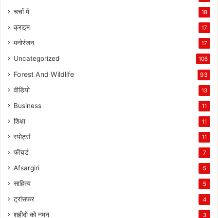
चर्चा में
18
क्राइम
17
मनोरंजन
17
Uncategorized
108
Forest And Wildlife
93
वीडियो
13
Business
11
शिक्षा
11
स्पोर्ट्स
11
फीचर्ड
7
Afsargiri
5
साहित्य
5
ट्रांसफर
4
शहीदों को नमन
3