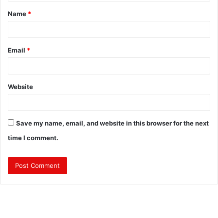
t
Name
*
*
Email
*
Website
Save my name, email, and website in this browser for the next
time I comment.