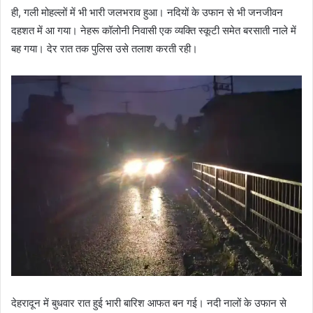
ही, गली मोहल्लों में भी भारी जलभराव हुआ। नदियों के उफान से भी जनजीवन
दहशत में आ गया। नेहरू कॉलोनी निवासी एक व्यक्ति स्कूटी समेत बरसाती नाले में
बह गया। देर रात तक पुलिस उसे तलाश करती रही।
देहरादून में बुधवार रात हुई भारी बारिश आफत बन गई। नदी नालों के उफान से