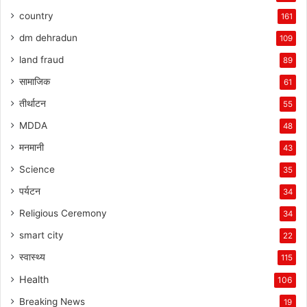
country
161
dm dehradun
109
land fraud
89
सामाजिक
61
तीर्थाटन
55
MDDA
48
मनमानी
43
Science
35
पर्यटन
34
Religious Ceremony
34
smart city
22
स्वास्थ्य
115
Health
106
Breaking News
19