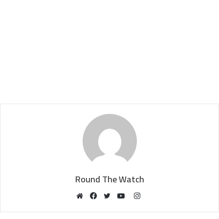
Round The Watch
Instagram
Website
Facebook
Twitter
YouTube