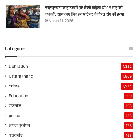
रुद्रप्रयाग के होटल में मृत मिली महिला थी 05 माह की
गर्भवती, साथ आए लिव इन पार्टनर ने दोस्त संग की हत्या
March 11, 2026
Categories
Dehradun
1,822
Uttarakhand
1,809
crime
1,244
Education
209
राजनीति
198
police
183
आपदा प्रबंधन
173
उत्तराखंड
168