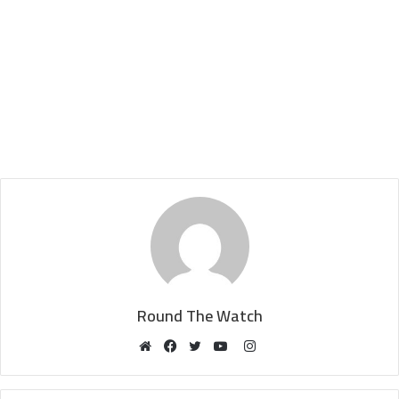
Round The Watch
Instagram
Website
Facebook
Twitter
YouTube