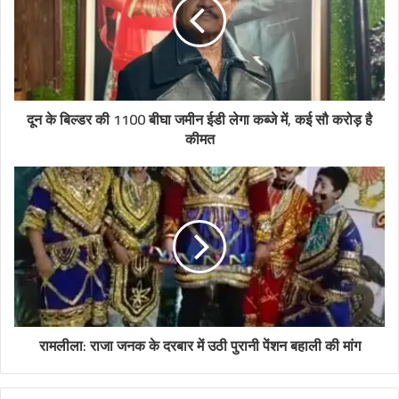
दून के बिल्डर की 1100 बीघा जमीन ईडी लेगा कब्जे में, कई सौ करोड़ है
कीमत
रामलीला: राजा जनक के दरबार में उठी पुरानी पेंशन बहाली की मांग