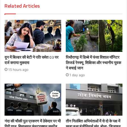
Related Articles
दून में बिल्डर की बेटी ने पति समेत 03 पर
पिथौरागढ़ में डिब्बे में फंसा विशाल मॉनिटर
दर्ज कराया मुकदमा
लिजर्ड रेस्क्यू, शिक्षिका और स्थानीय युवक
ने बचाई जान
15 hours ago
1 day ago
नंदा की चौकी पुल प्रकरण में ठेकेदार पर भी
तीन निलंबित अभियंताओं में से दो के पक्ष में
गिरी गाज, हिमालयन कंस्ट्रक्शन सस्पेंड
खड़ा हुआ इंजीनियर्स संघ, बोला-‘डिजाइन