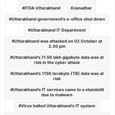
ITDA Uttarakhand
Janadhar
Uttarakhand government's e-office shut down
Uttarakhand IT Department
Uttarakhand was attacked on 02 October at
2.30 pm
Uttarakhand's 11.56 lakh gigabyte data was at
risk in the cyber attack
Uttarakhand's 1156 terabyte (TB) data was at
risk
Uttarakhand's IT services came to a standstill
due to malware
Virus halted Uttarakhand's IT system