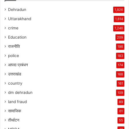
Dehradun
1,826
Uttarakhand
1,814
crime
1,246
Education
209
राजनीति
198
police
183
आपदा प्रबंधन
174
उत्तराखंड
168
country
161
dm dehradun
109
land fraud
89
सामाजिक
61
तीर्थाटन
55