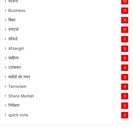
वीडियो
13
Business
11
शिक्षा
11
स्पोर्ट्स
11
फीचर्ड
7
Afsargiri
5
साहित्य
5
ट्रांसफर
4
शहीदों को नमन
3
Terrorism
3
Share Market
2
निरीक्षण
2
quick note
2