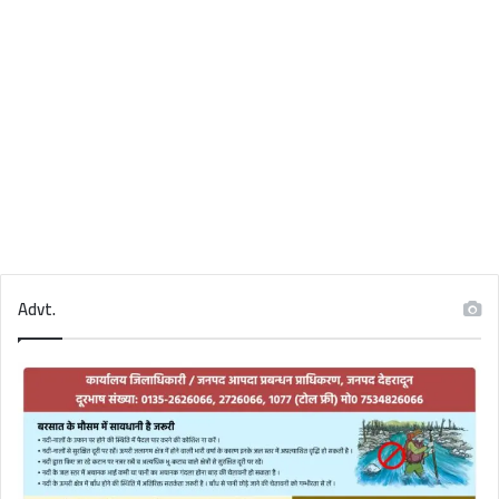
Advt.