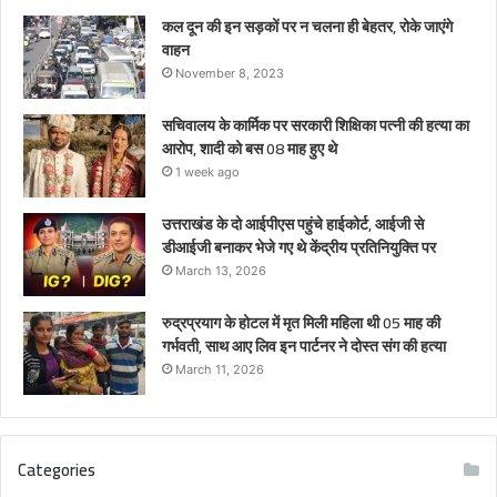
कल दून की इन सड़कों पर न चलना ही बेहतर, रोके जाएंगे
वाहन
November 8, 2023
सचिवालय के कार्मिक पर सरकारी शिक्षिका पत्नी की हत्या का
आरोप, शादी को बस 08 माह हुए थे
1 week ago
उत्तराखंड के दो आईपीएस पहुंचे हाईकोर्ट, आईजी से
डीआईजी बनाकर भेजे गए थे केंद्रीय प्रतिनियुक्ति पर
March 13, 2026
रुद्रप्रयाग के होटल में मृत मिली महिला थी 05 माह की
गर्भवती, साथ आए लिव इन पार्टनर ने दोस्त संग की हत्या
March 11, 2026
Categories