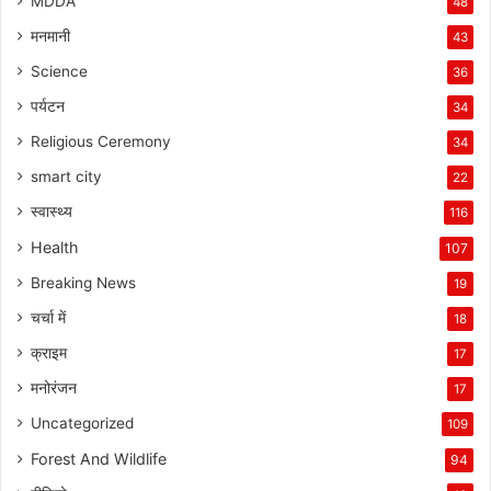
MDDA
48
मनमानी
43
Science
36
पर्यटन
34
Religious Ceremony
34
smart city
22
स्वास्थ्य
116
Health
107
Breaking News
19
चर्चा में
18
क्राइम
17
मनोरंजन
17
Uncategorized
109
Forest And Wildlife
94