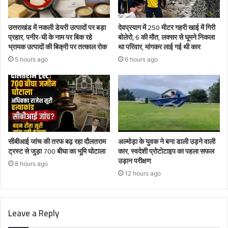
उत्तराखंड में नकली डेयरी उत्पादों पर बड़ा
देवप्रयाग में 250 मीटर गहरी खाई में गिरी
प्रहार, पनीर-घी के नाम पर बिक रहे
बोलेरो, 6 की मौत, लक्सर से घूमने निकला
भ्रामक उत्पादों की बिक्री पर तत्काल रोक
था परिवार, मांगकर लाई गई थी कार
5 hours ago
6 hours ago
सीबीआई जांच की तरफ बढ़ रहा दौलतराम
अल्मोड़ा के युवक ने बना डाली उड़ने वाली
ट्रस्ट से जुड़ा 700 बीघा का भूमि घोटाला
कार, स्वदेशी प्रोटोटाइप का पहला सफल
उड़ान परीक्षण
8 hours ago
12 hours ago
Leave a Reply