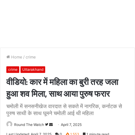
Home
/
crime
crime
Uttarakhand
वीडियो: कार में महिला का बुरी तरह जला
हुआ शव मिला, साथ आया पुरुष फरार
चमोली में सनसनीखेज वारदात से सकते में नागरिक, कर्नाटक से
पुरुष साथी के साथ घूमने चमोली आई थी महिला
Follow
Send
Round The Watch
April 7, 2025
on
an
Last Updated: April 7, 2025
0
1,553
1 minute read