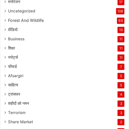
मनोरंजन
17
Uncategorized
108
Forest And Wildlife
93
वीडियो
13
Business
11
शिक्षा
11
स्पोर्ट्स
11
फीचर्ड
7
Afsargiri
5
साहित्य
5
ट्रांसफर
4
शहीदों को नमन
3
Terrorism
3
Share Market
2