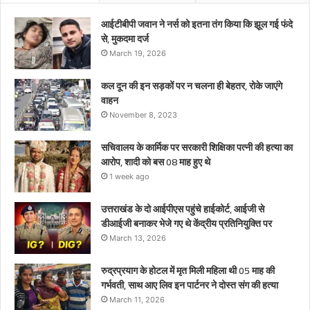
प्रतिनियुक्ति
पर
आईटीबीपी जवान ने नर्स को इतना तंग किया कि झूल गई फंदे
से, मुकदमा दर्ज
March 19, 2026
कल दून की इन सड़कों पर न चलना ही बेहतर, रोके जाएंगे
वाहन
November 8, 2023
सचिवालय के कार्मिक पर सरकारी शिक्षिका पत्नी की हत्या का
आरोप, शादी को बस 08 माह हुए थे
1 week ago
उत्तराखंड के दो आईपीएस पहुंचे हाईकोर्ट, आईजी से
डीआईजी बनाकर भेजे गए थे केंद्रीय प्रतिनियुक्ति पर
March 13, 2026
रुद्रप्रयाग के होटल में मृत मिली महिला थी 05 माह की
गर्भवती, साथ आए लिव इन पार्टनर ने दोस्त संग की हत्या
March 11, 2026