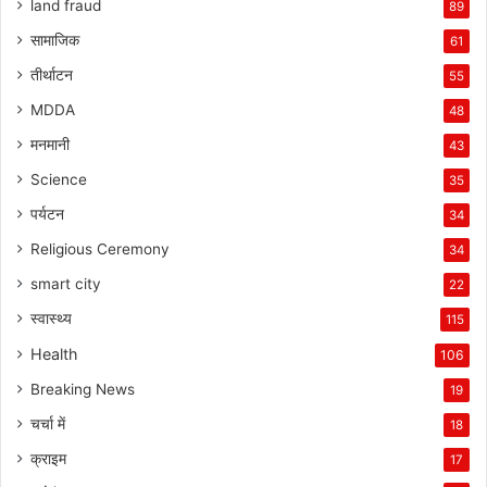
land fraud
89
सामाजिक
61
तीर्थाटन
55
MDDA
48
मनमानी
43
Science
35
पर्यटन
34
Religious Ceremony
34
smart city
22
स्वास्थ्य
115
Health
106
Breaking News
19
चर्चा में
18
क्राइम
17