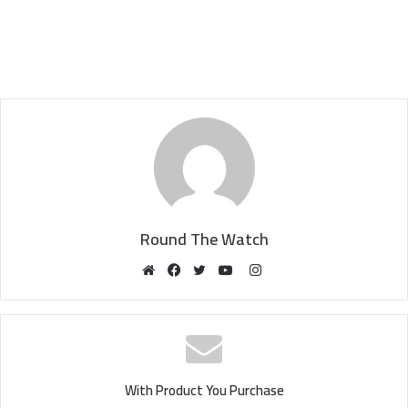
Round The Watch
Instagram
Website
Facebook
Twitter
YouTube
With Product You Purchase