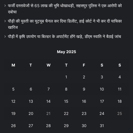
फर्जी दस्तावेजों से 65 लाख की भूमि धोखाधड़ी, सहसपुर पुलिस ने एक आरोपी को
दबोचा
पौड़ी की युवती का यूट्यूब चैनल कर दिया डिलीट, हाई कोर्ट ने भी कर दी याचिका
खारिज
पौड़ी में कृषि उपयोग या बिल्डर के अपार्टमेंट होंगे खड़े, डीएम स्वाति ने बैठाई जांच
May 2025
M
T
W
T
F
S
S
1
2
3
4
5
6
7
8
9
10
11
12
13
14
15
16
17
18
19
20
21
22
23
24
25
26
27
28
29
30
31