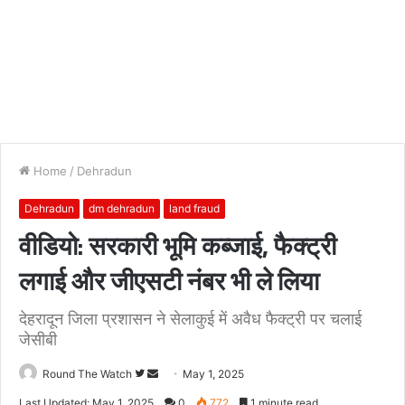
Home
/
Dehradun
Dehradun
dm dehradun
land fraud
वीडियो: सरकारी भूमि कब्जाई, फैक्ट्री
लगाई और जीएसटी नंबर भी ले लिया
देहरादून जिला प्रशासन ने सेलाकुई में अवैध फैक्ट्री पर चलाई
जेसीबी
Follow
Send
Round The Watch
May 1, 2025
on
an
Last Updated: May 1, 2025
0
772
1 minute read