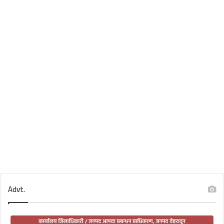
Advt.