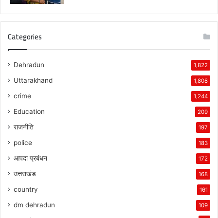
Categories
Dehradun
1,822
Uttarakhand
1,808
crime
1,244
Education
209
राजनीति
197
police
183
आपदा प्रबंधन
172
उत्तराखंड
168
country
161
dm dehradun
109