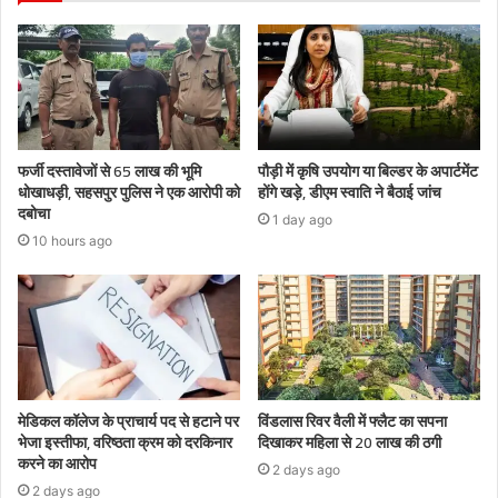
फर्जी दस्तावेजों से 65 लाख की भूमि
पौड़ी में कृषि उपयोग या बिल्डर के अपार्टमेंट
धोखाधड़ी, सहसपुर पुलिस ने एक आरोपी को
होंगे खड़े, डीएम स्वाति ने बैठाई जांच
दबोचा
1 day ago
10 hours ago
मेडिकल कॉलेज के प्राचार्य पद से हटाने पर
विंडलास रिवर वैली में फ्लैट का सपना
भेजा इस्तीफा, वरिष्ठता क्रम को दरकिनार
दिखाकर महिला से 20 लाख की ठगी
करने का आरोप
2 days ago
2 days ago