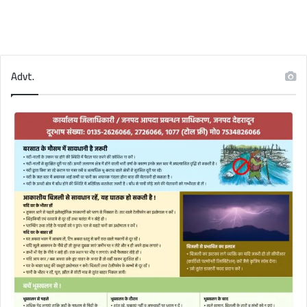
Advt.