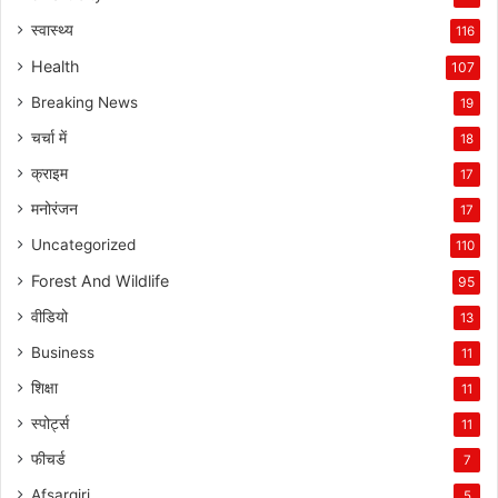
स्वास्थ्य
116
Health
107
Breaking News
19
चर्चा में
18
क्राइम
17
मनोरंजन
17
Uncategorized
110
Forest And Wildlife
95
वीडियो
13
Business
11
शिक्षा
11
स्पोर्ट्स
11
फीचर्ड
7
Afsargiri
5