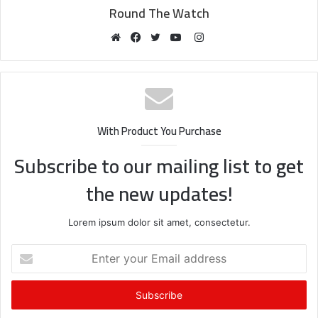
Round The Watch
Instagram
Website
Facebook
Twitter
YouTube
With Product You Purchase
Subscribe to our mailing list to get
the new updates!
Lorem ipsum dolor sit amet, consectetur.
Enter
your
Email
address