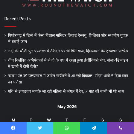
Recent Posts
पिथौरागढ़ में डिब्बे में फंसा विशाल मॉनिटर लिजर्ड रेस्क्यू, शिक्षिका और स्थानीय युवक
ने बचाई जान
नंदा की चौकी पुल प्रकरण में ठेकेदार पर भी गिरी गाज, हिमालयन कंस्ट्रक्शन सस्पेंड
तीन निलंबित अभियंताओं में से दो के पक्ष में खड़ा हुआ इंजीनियर्स संघ, बोला-‘डिजाइन
में खामी में दोषी कैसे?
ऋषभ पंत को उत्तराखंड में जमीन खरीदने में आ रही दिक्कत, सीएम धामी ने दिया मदद
का भरोसा
पति से झगड़कर मायके जा रही महिला से जंगल में रेप, 7 माह की बच्ची भी थी साथ
May 2026
M
T
W
T
F
S
S
1
2
3
Facebook
Twitter
WhatsApp
Telegram
Viber