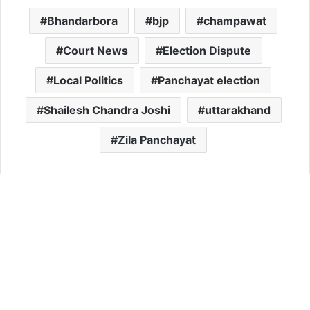
Bhandarbora
bjp
champawat
Court News
Election Dispute
Local Politics
Panchayat election
Shailesh Chandra Joshi
uttarakhand
Zila Panchayat