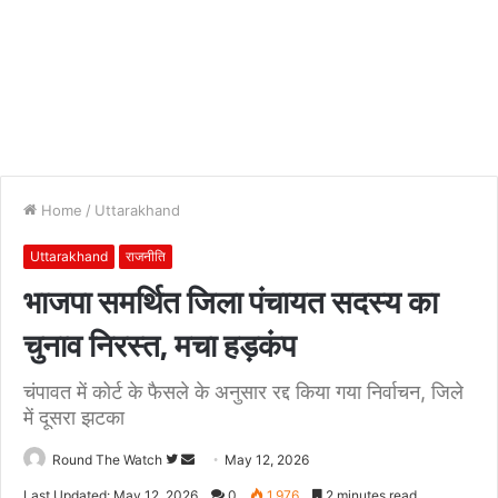
Home
/
Uttarakhand
Uttarakhand
राजनीति
भाजपा समर्थित जिला पंचायत सदस्य का
चुनाव निरस्त, मचा हड़कंप
चंपावत में कोर्ट के फैसले के अनुसार रद्द किया गया निर्वाचन, जिले
में दूसरा झटका
Follow
Send
Round The Watch
May 12, 2026
on
an
Last Updated: May 12, 2026
0
1,976
2 minutes read