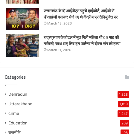
उत्तराखंड के दो आईपीएस पहुंचे हाईकोर्ट, आईजी से
डीआईजी बनाकर भेजे गए थे केंद्रीय प्रतिनियुक्ति पर
March 13, 2026
रुद्रप्रयाग के होटल में मृत मिली महिला थी 05 माह की
गर्भवती, साथ आए लिव इन पार्टनर ने दोस्त संग की हत्या
March 11, 2026
Categories
Dehradun
1,828
Uttarakhand
1,819
crime
1,247
Education
209
राजनीति
198