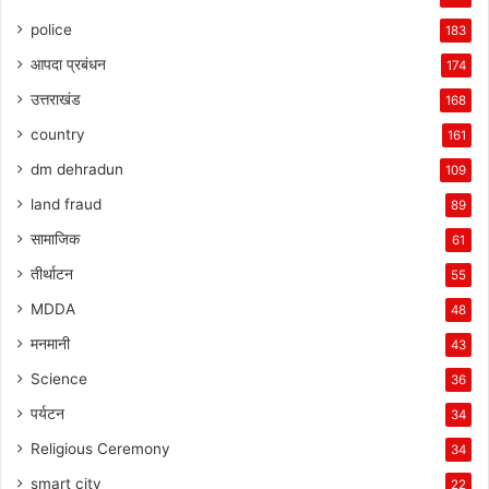
police
183
आपदा प्रबंधन
174
उत्तराखंड
168
country
161
dm dehradun
109
land fraud
89
सामाजिक
61
तीर्थाटन
55
MDDA
48
मनमानी
43
Science
36
पर्यटन
34
Religious Ceremony
34
smart city
22