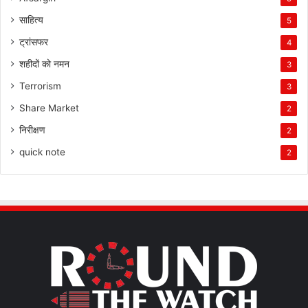
साहित्य
5
ट्रांसफर
4
शहीदों को नमन
3
Terrorism
3
Share Market
2
निरीक्षण
2
quick note
2