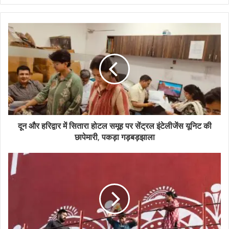
दून और हरिद्वार में सितारा होटल समूह पर सेंट्रल इंटेलीजेंस यूनिट की
छापेमारी, पकड़ा गड़बड़झाला