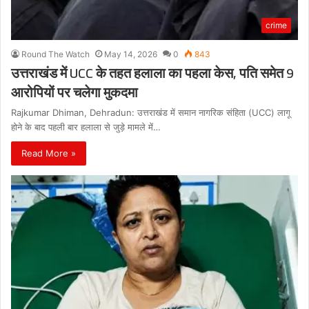
crime
Round The Watch
May 14, 2026
0
843
उत्तराखंड में UCC के तहत हलाला का पहला केस, पति समेत 9
आरोपियों पर चलेगा मुकदमा
Rajkumar Dhiman, Dehradun: उत्तराखंड में समान नागरिक संहिता (UCC) लागू
होने के बाद पहली बार हलाला से जुड़े मामले में…
Read More »