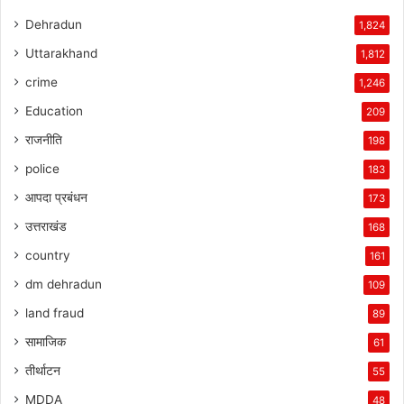
Dehradun
1,824
Uttarakhand
1,812
crime
1,246
Education
209
राजनीति
198
police
183
आपदा प्रबंधन
173
उत्तराखंड
168
country
161
dm dehradun
109
land fraud
89
सामाजिक
61
तीर्थाटन
55
MDDA
48