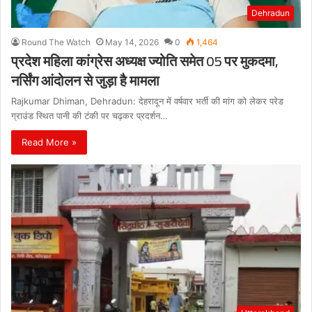
Dehradun
Round The Watch
May 14, 2026
0
1,464
प्रदेश महिला कांग्रेस अध्यक्ष ज्योति समेत 05 पर मुकदमा,
नर्सिंग आंदोलन से जुड़ा है मामला
Rajkumar Dhiman, Dehradun: देहरादून में वर्षवार भर्ती की मांग को लेकर परेड
ग्राउंड स्थित पानी की टंकी पर चढ़कर प्रदर्शन…
Read More »