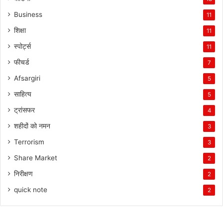
Business
11
शिक्षा
11
स्पोर्ट्स
11
फीचर्ड
7
Afsargiri
5
साहित्य
5
ट्रांसफर
4
शहीदों को नमन
3
Terrorism
3
Share Market
2
निरीक्षण
2
quick note
2