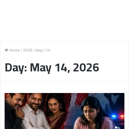
Home
/
2026
/
May
/
14
Day:
May 14, 2026