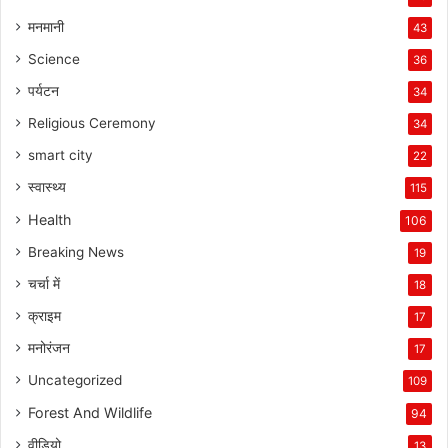
मनमानी
43
Science
36
पर्यटन
34
Religious Ceremony
34
smart city
22
स्वास्थ्य
115
Health
106
Breaking News
19
चर्चा में
18
क्राइम
17
मनोरंजन
17
Uncategorized
109
Forest And Wildlife
94
वीडियो
13