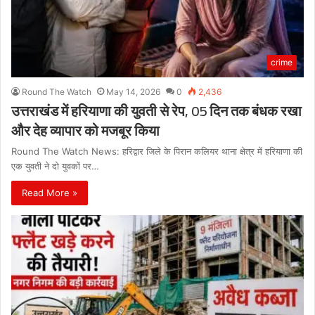
crime
Round The Watch
May 14, 2026
0
2,436
उत्तराखंड में हरियाणा की युवती से रेप, 05 दिन तक बंधक रखा
और देह व्यापार को मजबूर किया
Round The Watch News: हरिद्वार जिले के पिरान कलियर थाना क्षेत्र में हरियाणा की
एक युवती ने दो युवकों पर…
Read More »