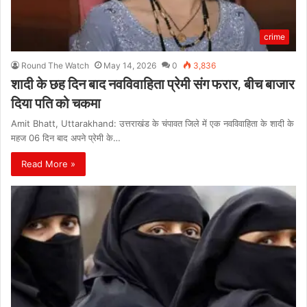
crime
Round The Watch
May 14, 2026
0
3,836
शादी के छह दिन बाद नवविवाहिता प्रेमी संग फरार, बीच बाजार
दिया पति को चकमा
Amit Bhatt, Uttarakhand: उत्तराखंड के चंपावत जिले में एक नवविवाहिता के शादी के
महज 06 दिन बाद अपने प्रेमी के…
Read More »