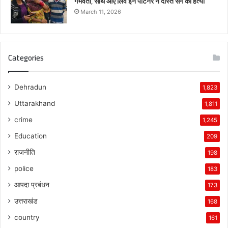
गर्भवती, साथ आए लिव इन पार्टनर ने दोस्त संग की हत्या
March 11, 2026
Categories
Dehradun
1,823
Uttarakhand
1,811
crime
1,245
Education
209
राजनीति
198
police
183
आपदा प्रबंधन
173
उत्तराखंड
168
country
161