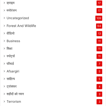
क्राइम
17
मनोरंजन
17
Uncategorized
109
Forest And Wildlife
94
वीडियो
13
Business
11
शिक्षा
11
स्पोर्ट्स
11
फीचर्ड
7
Afsargiri
5
साहित्य
5
ट्रांसफर
4
शहीदों को नमन
3
Terrorism
3