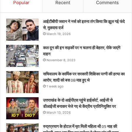
को
Popular
Recent
Comments
बस
08
माह
आईटीबीपी जवान ने नर्स को इतना तंग किया कि झूल गई फंदे
हुए
से, मुकदमा दर्ज
थे
March 19, 2026
कल दून की इन सड़कों पर न चलना ही बेहतर, रोके जाएंगे
वाहन
November 8, 2023
सचिवालय के कार्मिक पर सरकारी शिक्षिका पत्नी की हत्या का
आरोप, शादी को बस 08 माह हुए थे
1 week ago
उत्तराखंड के दो आईपीएस पहुंचे हाईकोर्ट, आईजी से
डीआईजी बनाकर भेजे गए थे केंद्रीय प्रतिनियुक्ति पर
March 13, 2026
रुद्रप्रयाग के होटल में मृत मिली महिला थी 05 माह की