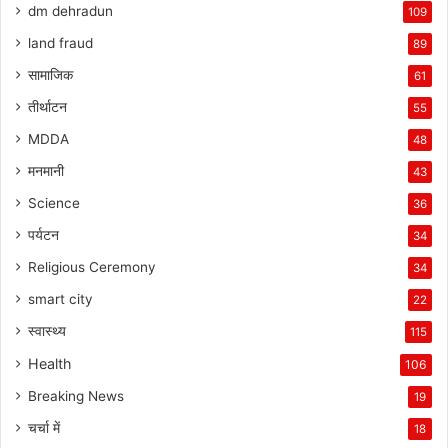
dm dehradun
109
land fraud
89
सामाजिक
61
तीर्थाटन
55
MDDA
48
मनमानी
43
Science
36
पर्यटन
34
Religious Ceremony
34
smart city
22
स्वास्थ्य
115
Health
106
Breaking News
19
चर्चा में
18