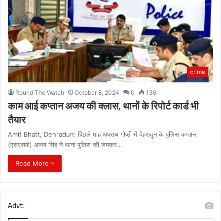
crime
Round The Watch
October 8, 2024
0
136
काम आई कप्तान अजय की क्लास, थानों के रिपोर्ट कार्ड भी
तैयार
Amit Bhatt, Dehradun: पिछले माह अपराध गोष्ठी में देहरादून के पुलिस कप्तान
(एसएसपी) अजय सिंह ने थाना पुलिस की जमकर…
Read More »
Advt.