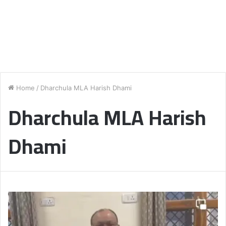
Home
/
Dharchula MLA Harish Dhami
Dharchula MLA Harish
Dhami