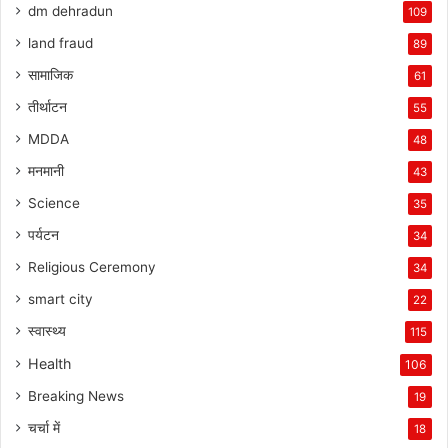
dm dehradun
109
land fraud
89
सामाजिक
61
तीर्थाटन
55
MDDA
48
मनमानी
43
Science
35
पर्यटन
34
Religious Ceremony
34
smart city
22
स्वास्थ्य
115
Health
106
Breaking News
19
चर्चा में
18