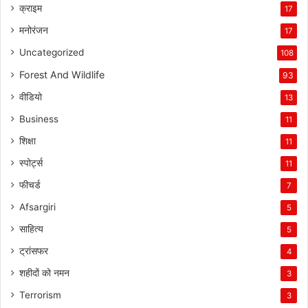
क्राइम
17
मनोरंजन
17
Uncategorized
108
Forest And Wildlife
93
वीडियो
13
Business
11
शिक्षा
11
स्पोर्ट्स
11
फीचर्ड
7
Afsargiri
5
साहित्य
5
ट्रांसफर
4
शहीदों को नमन
3
Terrorism
3