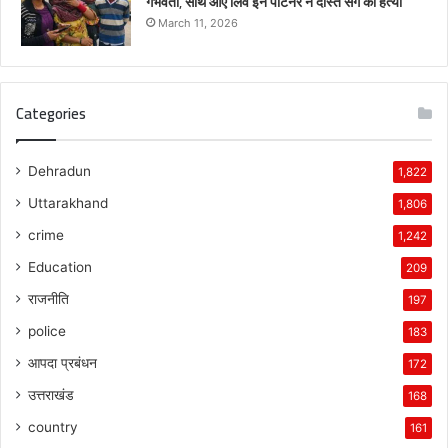
गर्भवती, साथ आए लिव इन पार्टनर ने दोस्त संग की हत्या
March 11, 2026
Categories
Dehradun
1,822
Uttarakhand
1,806
crime
1,242
Education
209
राजनीति
197
police
183
आपदा प्रबंधन
172
उत्तराखंड
168
country
161