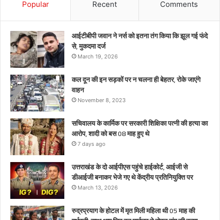
को
Popular
Recent
Comments
बस
08
माह
आईटीबीपी जवान ने नर्स को इतना तंग किया कि झूल गई फंदे
हुए
से, मुकदमा दर्ज
थे
March 19, 2026
कल दून की इन सड़कों पर न चलना ही बेहतर, रोके जाएंगे
वाहन
November 8, 2023
सचिवालय के कार्मिक पर सरकारी शिक्षिका पत्नी की हत्या का
आरोप, शादी को बस 08 माह हुए थे
7 days ago
उत्तराखंड के दो आईपीएस पहुंचे हाईकोर्ट, आईजी से
डीआईजी बनाकर भेजे गए थे केंद्रीय प्रतिनियुक्ति पर
March 13, 2026
रुद्रप्रयाग के होटल में मृत मिली महिला थी 05 माह की