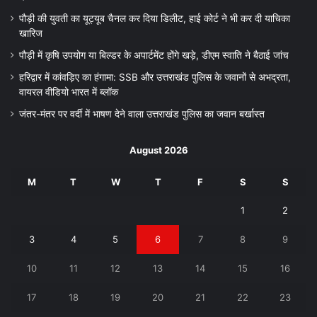
पौड़ी की युवती का यूट्यूब चैनल कर दिया डिलीट, हाई कोर्ट ने भी कर दी याचिका
खारिज
पौड़ी में कृषि उपयोग या बिल्डर के अपार्टमेंट होंगे खड़े, डीएम स्वाति ने बैठाई जांच
हरिद्वार में कांवड़िए का हंगामा: SSB और उत्तराखंड पुलिस के जवानों से अभद्रता,
वायरल वीडियो भारत में ब्लॉक
जंतर-मंतर पर वर्दी में भाषण देने वाला उत्तराखंड पुलिस का जवान बर्खास्त
August 2026
M
T
W
T
F
S
S
1
2
3
4
5
6
7
8
9
10
11
12
13
14
15
16
17
18
19
20
21
22
23