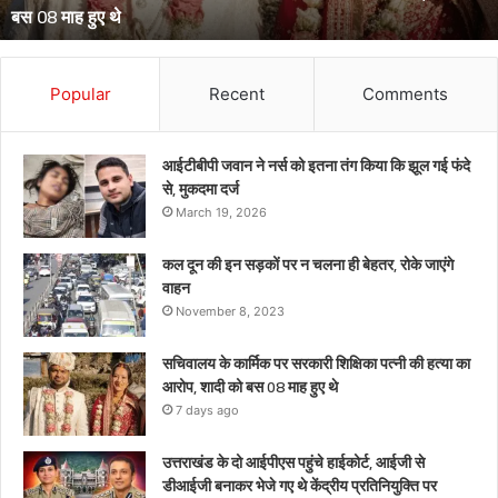
थे केंद्रीय प्रतिनियुक्ति पर
बनाकर
भेजे
गए
थे
Popular
Recent
Comments
केंद्रीय
प्रतिनियुक्ति
पर
आईटीबीपी जवान ने नर्स को इतना तंग किया कि झूल गई फंदे
से, मुकदमा दर्ज
March 19, 2026
कल दून की इन सड़कों पर न चलना ही बेहतर, रोके जाएंगे
वाहन
November 8, 2023
सचिवालय के कार्मिक पर सरकारी शिक्षिका पत्नी की हत्या का
आरोप, शादी को बस 08 माह हुए थे
7 days ago
उत्तराखंड के दो आईपीएस पहुंचे हाईकोर्ट, आईजी से
डीआईजी बनाकर भेजे गए थे केंद्रीय प्रतिनियुक्ति पर