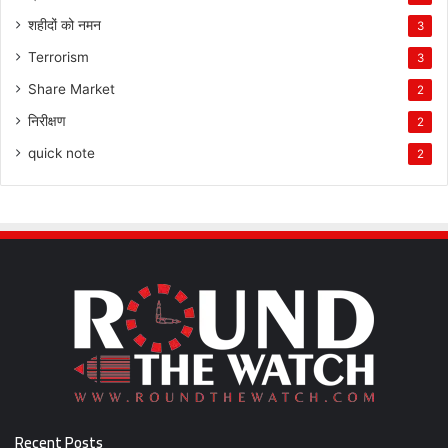
शहीदों को नमन
3
Terrorism
3
Share Market
2
निरीक्षण
2
quick note
2
Recent Posts