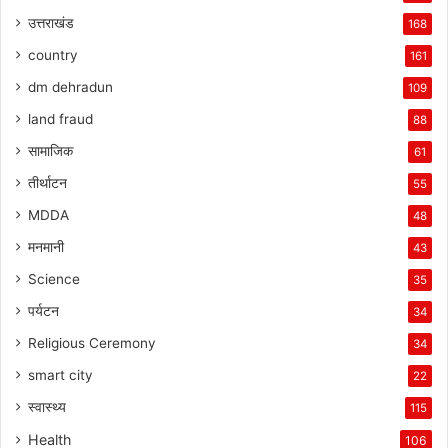
उत्तराखंड
168
country
161
dm dehradun
109
land fraud
88
सामाजिक
61
तीर्थाटन
55
MDDA
48
मनमानी
43
Science
35
पर्यटन
34
Religious Ceremony
34
smart city
22
स्वास्थ्य
115
Health
106