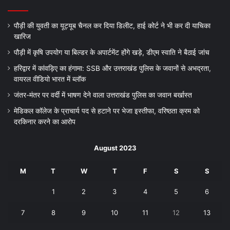
पौड़ी की युवती का यूट्यूब चैनल कर दिया डिलीट, हाई कोर्ट ने भी कर दी याचिका
खारिज
पौड़ी में कृषि उपयोग या बिल्डर के अपार्टमेंट होंगे खड़े, डीएम स्वाति ने बैठाई जांच
हरिद्वार में कांवड़िए का हंगामा: SSB और उत्तराखंड पुलिस के जवानों से अभद्रता,
वायरल वीडियो भारत में ब्लॉक
जंतर-मंतर पर वर्दी में भाषण देने वाला उत्तराखंड पुलिस का जवान बर्खास्त
मेडिकल कॉलेज के प्राचार्य पद से हटाने पर भेजा इस्तीफा, वरिष्ठता क्रम को
दरकिनार करने का आरोप
August 2023
M
T
W
T
F
S
S
1
2
3
4
5
6
7
8
9
10
11
12
13