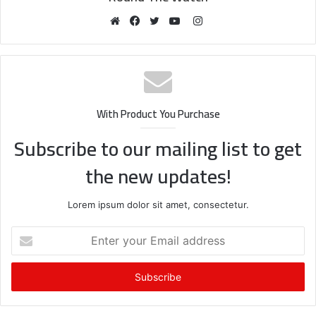
Instagram
Website
Facebook
Twitter
YouTube
With Product You Purchase
Subscribe to our mailing list to get
the new updates!
Lorem ipsum dolor sit amet, consectetur.
Enter
your
Email
address