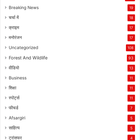
Breaking News
19
चर्चा में
18
क्राइम
17
मनोरंजन
17
Uncategorized
108
Forest And Wildlife
93
वीडियो
13
Business
11
शिक्षा
11
स्पोर्ट्स
11
फीचर्ड
7
Afsargiri
5
साहित्य
5
ट्रांसफर
4