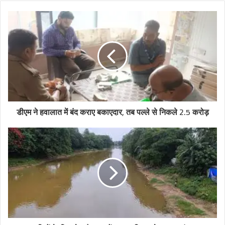
डीएम ने हवालात में बंद कराए बकाएदार, तब पल्ले से निकले 2.5 करोड़