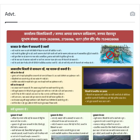
Advt.