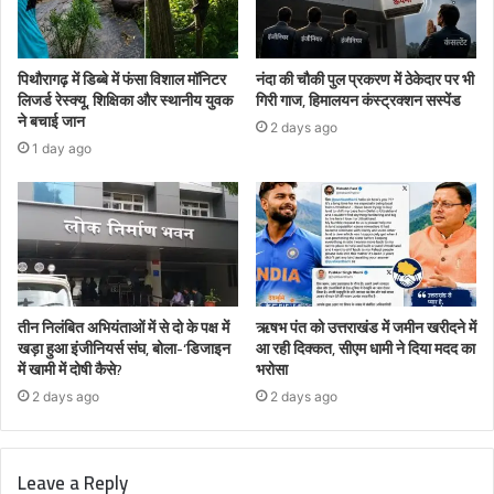
पिथौरागढ़ में डिब्बे में फंसा विशाल मॉनिटर
नंदा की चौकी पुल प्रकरण में ठेकेदार पर भी
लिजर्ड रेस्क्यू, शिक्षिका और स्थानीय युवक
गिरी गाज, हिमालयन कंस्ट्रक्शन सस्पेंड
ने बचाई जान
2 days ago
1 day ago
तीन निलंबित अभियंताओं में से दो के पक्ष में
ऋषभ पंत को उत्तराखंड में जमीन खरीदने में
खड़ा हुआ इंजीनियर्स संघ, बोला-‘डिजाइन
आ रही दिक्कत, सीएम धामी ने दिया मदद का
में खामी में दोषी कैसे?
भरोसा
2 days ago
2 days ago
Leave a Reply