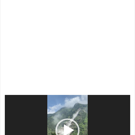
Video
Player