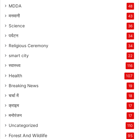
MDDA
48
मनमानी
43
Science
36
पर्यटन
34
Religious Ceremony
34
smart city
22
स्वास्थ्य
116
Health
107
Breaking News
19
चर्चा में
18
क्राइम
17
मनोरंजन
17
Uncategorized
110
Forest And Wildlife
95