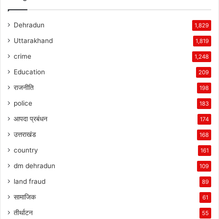
Dehradun
1,829
Uttarakhand
1,819
crime
1,248
Education
209
राजनीति
198
police
183
आपदा प्रबंधन
174
उत्तराखंड
168
country
161
dm dehradun
109
land fraud
89
सामाजिक
61
तीर्थाटन
55