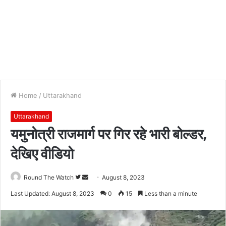
Home
/
Uttarakhand
Uttarakhand
यमुनोत्री राजमार्ग पर गिर रहे भारी बोल्डर,
देखिए वीडियो
Follow
Send
Round The Watch
August 8, 2023
on
an
Last Updated: August 8, 2023
0
15
Less than a minute
Twitter
email