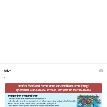
Advt.