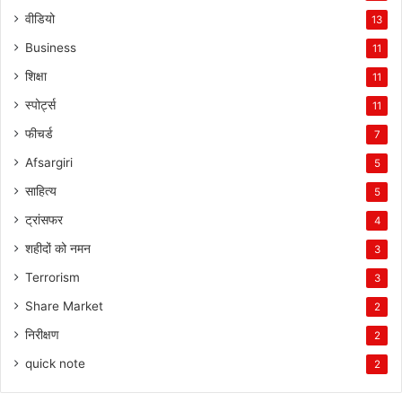
वीडियो
13
Business
11
शिक्षा
11
स्पोर्ट्स
11
फीचर्ड
7
Afsargiri
5
साहित्य
5
ट्रांसफर
4
शहीदों को नमन
3
Terrorism
3
Share Market
2
निरीक्षण
2
quick note
2