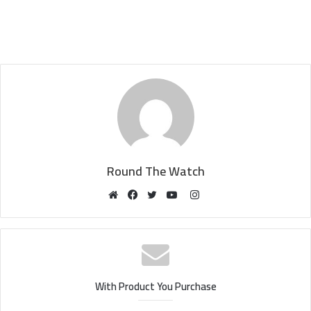
Round The Watch
Instagram
Website
Facebook
Twitter
YouTube
With Product You Purchase