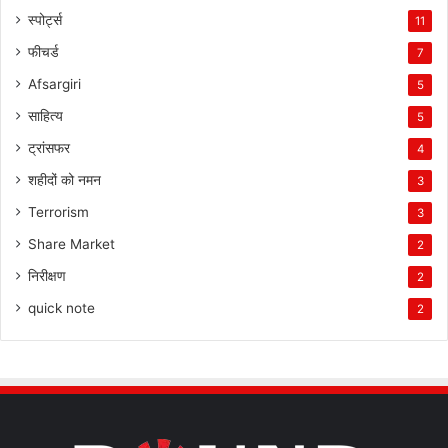
स्पोर्ट्स
11
फीचर्ड
7
Afsargiri
5
साहित्य
5
ट्रांसफर
4
शहीदों को नमन
3
Terrorism
3
Share Market
2
निरीक्षण
2
quick note
2