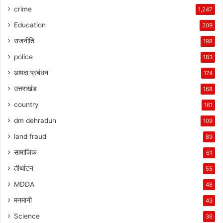
crime
1,247
Education
209
राजनीति
198
police
183
आपदा प्रबंधन
174
उत्तराखंड
168
country
161
dm dehradun
109
land fraud
89
सामाजिक
61
तीर्थाटन
55
MDDA
48
मनमानी
43
Science
36