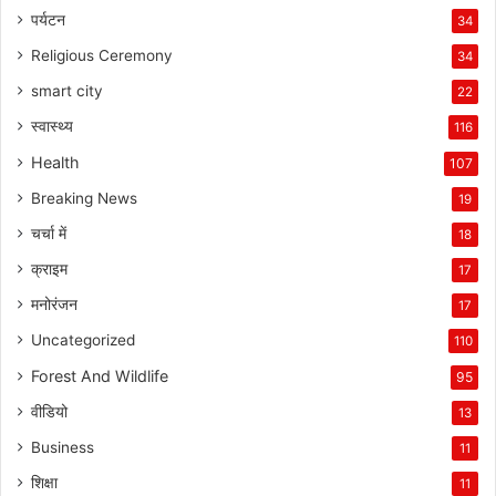
पर्यटन
34
Religious Ceremony
34
smart city
22
स्वास्थ्य
116
Health
107
Breaking News
19
चर्चा में
18
क्राइम
17
मनोरंजन
17
Uncategorized
110
Forest And Wildlife
95
वीडियो
13
Business
11
शिक्षा
11