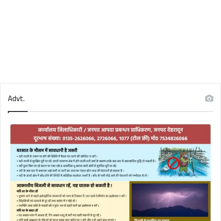
Advt.