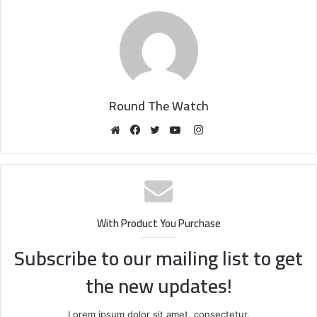
Round The Watch
Instagram
Website
Facebook
Twitter
YouTube
With Product You Purchase
Subscribe to our mailing list to get
the new updates!
Lorem ipsum dolor sit amet, consectetur.