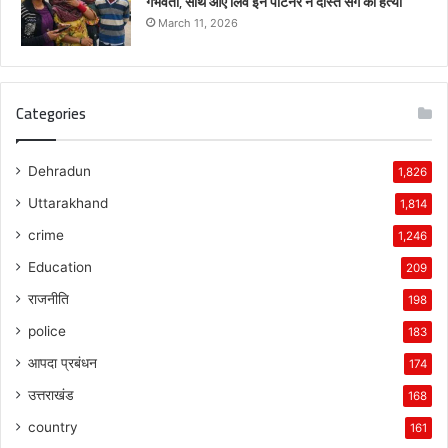
गर्भवती, साथ आए लिव इन पार्टनर ने दोस्त संग की हत्या
March 11, 2026
Categories
Dehradun
1,826
Uttarakhand
1,814
crime
1,246
Education
209
राजनीति
198
police
183
आपदा प्रबंधन
174
उत्तराखंड
168
country
161