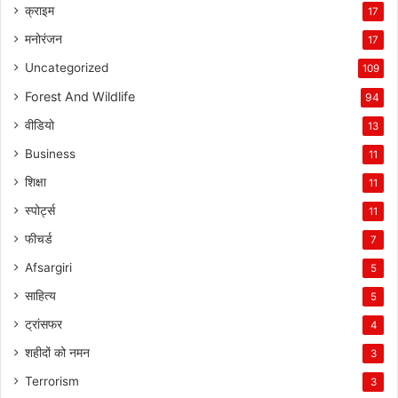
क्राइम
17
मनोरंजन
17
Uncategorized
109
Forest And Wildlife
94
वीडियो
13
Business
11
शिक्षा
11
स्पोर्ट्स
11
फीचर्ड
7
Afsargiri
5
साहित्य
5
ट्रांसफर
4
शहीदों को नमन
3
Terrorism
3