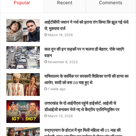
को
Popular
Recent
Comments
बस
08
माह
आईटीबीपी जवान ने नर्स को इतना तंग किया कि झूल गई फंदे
हुए
से, मुकदमा दर्ज
थे
March 19, 2026
कल दून की इन सड़कों पर न चलना ही बेहतर, रोके जाएंगे
वाहन
November 8, 2023
सचिवालय के कार्मिक पर सरकारी शिक्षिका पत्नी की हत्या का
आरोप, शादी को बस 08 माह हुए थे
1 week ago
उत्तराखंड के दो आईपीएस पहुंचे हाईकोर्ट, आईजी से
डीआईजी बनाकर भेजे गए थे केंद्रीय प्रतिनियुक्ति पर
March 13, 2026
रुद्रप्रयाग के होटल में मृत मिली महिला थी 05 माह की