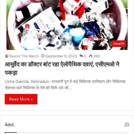
Health
Round The Watch
September 9, 2023
0
293
आयुर्वेद का डॉक्टर बांट रहा ऐलोपैथिक दवाएं, एसीएमओ ने
पकड़ा
Usha Gairola, Dehradun: राजधानी दून में कई चिकित्सा प्रतिष्ठान और चिकित्स्क
सेवाभाव वाले चिकित्सा के पेशे को सिर्फ धंधे की…
Read More »
Advt.