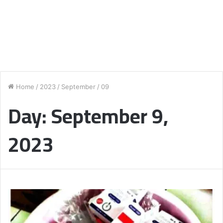
Home
/
2023
/
September
/
09
Day:
September 9,
2023