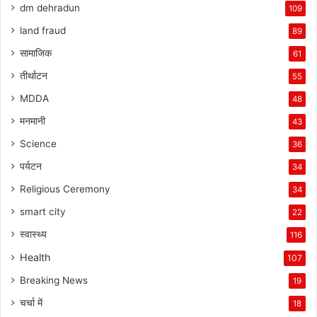
dm dehradun
109
land fraud
89
सामाजिक
61
तीर्थाटन
55
MDDA
48
मनमानी
43
Science
36
पर्यटन
34
Religious Ceremony
34
smart city
22
स्वास्थ्य
116
Health
107
Breaking News
19
चर्चा में
18