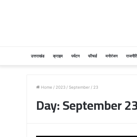
उत्तराखंड
क्राइम
पर्यटन
फीचर्ड
मनोरंजन
राजनीत
Home
/
2023
/
September
/
23
Day:
September 23