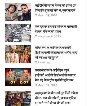
हुए
आईटीबीपी जवान ने नर्स को इतना तंग
थे
किया कि झूल गई फंदे से, मुकदमा दर्ज
March 19, 2026
कल दून की इन सड़कों पर न चलना ही
बेहतर, रोके जाएंगे वाहन
November 8, 2023
सचिवालय के कार्मिक पर सरकारी
शिक्षिका पत्नी की हत्या का आरोप, शादी
को बस 08 माह हुए थे
1 week ago
उत्तराखंड के दो आईपीएस पहुंचे
हाईकोर्ट, आईजी से डीआईजी बनाकर
भेजे गए थे केंद्रीय प्रतिनियुक्ति पर
March 13, 2026
रुद्रप्रयाग के होटल में मृत मिली महिला
थी 05 माह की गर्भवती, साथ आए लिव
इन पार्टनर ने दोस्त संग की हत्या