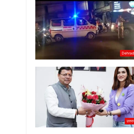
Dehra
उत्तर