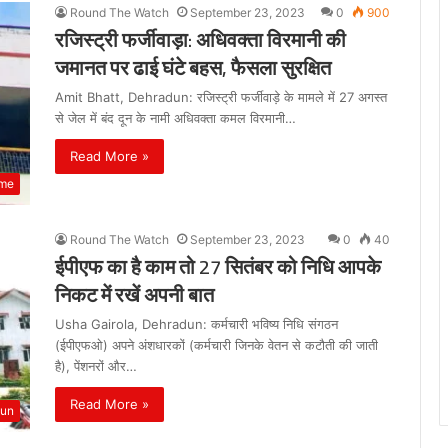
Round The Watch
September 23, 2023
0
900
रजिस्ट्री फर्जीवाड़ा: अधिवक्ता विरमानी की
जमानत पर ढाई घंटे बहस, फैसला सुरक्षित
Amit Bhatt, Dehradun: रजिस्ट्री फर्जीवाड़े के मामले में 27 अगस्त
से जेल में बंद दून के नामी अधिवक्ता कमल विरमानी…
Read More »
ime
Round The Watch
September 23, 2023
0
40
ईपीएफ का है काम तो 27 सितंबर को निधि आपके
निकट में रखें अपनी बात
Usha Gairola, Dehradun: कर्मचारी भविष्य निधि संगठन
(ईपीएफओ) अपने अंशधारकों (कर्मचारी जिनके वेतन से कटौती की जाती
है), पेंशनरों और…
Read More »
dun