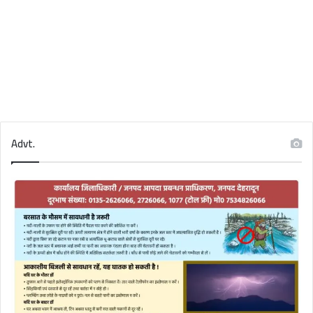
Advt.