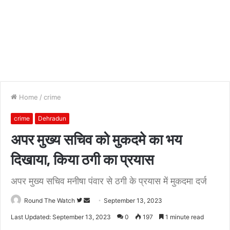
Home
/
crime
crime
Dehradun
अपर मुख्य सचिव को मुकदमे का भय
दिखाया, किया ठगी का प्रयास
अपर मुख्य सचिव मनीषा पंवार से ठगी के प्रयास में मुकदमा दर्ज
Follow
Send
Round The Watch
September 13, 2023
on
an
Last Updated: September 13, 2023
0
197
1 minute read
Twitter
email