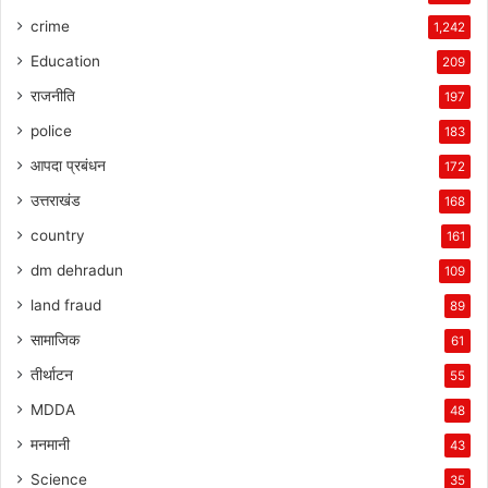
crime
1,242
Education
209
राजनीति
197
police
183
आपदा प्रबंधन
172
उत्तराखंड
168
country
161
dm dehradun
109
land fraud
89
सामाजिक
61
तीर्थाटन
55
MDDA
48
मनमानी
43
Science
35