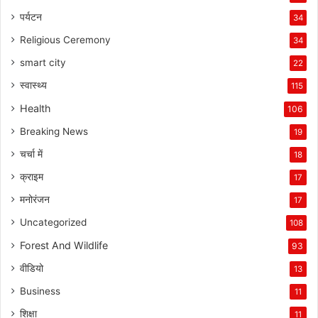
पर्यटन
34
Religious Ceremony
34
smart city
22
स्वास्थ्य
115
Health
106
Breaking News
19
चर्चा में
18
क्राइम
17
मनोरंजन
17
Uncategorized
108
Forest And Wildlife
93
वीडियो
13
Business
11
शिक्षा
11