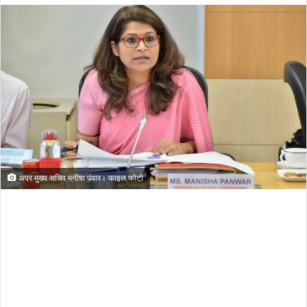
अपर मुख्य सचिव मनीषा पंवार। फाइल फोटो