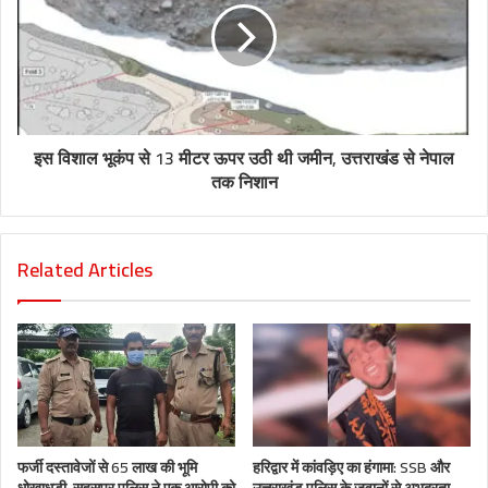
इस विशाल भूकंप से 13 मीटर ऊपर उठी थी जमीन, उत्तराखंड से नेपाल
तक निशान
Related Articles
फर्जी दस्तावेजों से 65 लाख की भूमि
हरिद्वार में कांवड़िए का हंगामा: SSB और
धोखाधड़ी, सहसपुर पुलिस ने एक आरोपी को
उत्तराखंड पुलिस के जवानों से अभद्रता,