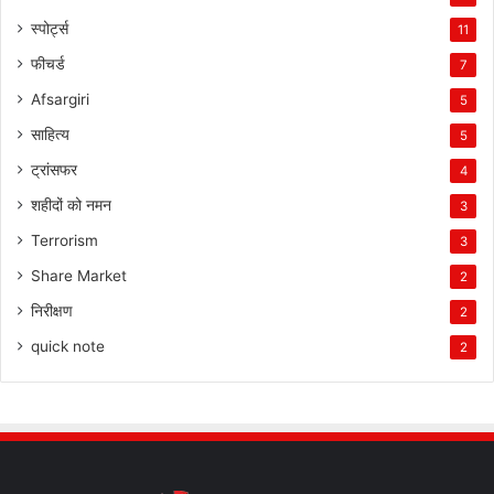
स्पोर्ट्स
11
फीचर्ड
7
Afsargiri
5
साहित्य
5
ट्रांसफर
4
शहीदों को नमन
3
Terrorism
3
Share Market
2
निरीक्षण
2
quick note
2