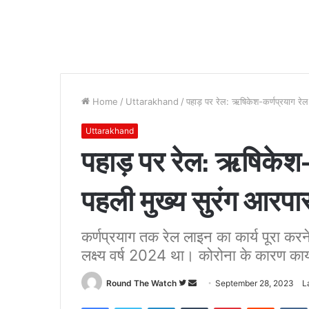
Home
/
Uttarakhand
/
पहाड़ पर रेल: ऋषिकेश-कर्णप्रयाग रेल
Uttarakhand
पहाड़ पर रेल: ऋषिकेश-
पहली मुख्य सुरंग आरपार
कर्णप्रयाग तक रेल लाइन का कार्य पूरा करन
लक्ष्य वर्ष 2024 था। कोरोना के कारण कार्
Follow
Send
Round The Watch
September 28, 2023
L
on
an
Facebook
Twitter
LinkedIn
Tumblr
Pinterest
Reddit