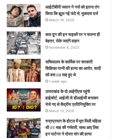
ए
आईटीबीपी जवान ने नर्स को इतना तंग
किया कि झूल गई फंदे से, मुकदमा दर्ज
March 19, 2026
कल दून की इन सड़कों पर न चलना ही
बेहतर, रोके जाएंगे वाहन
November 8, 2023
सचिवालय के कार्मिक पर सरकारी
शिक्षिका पत्नी की हत्या का आरोप, शादी
को बस 08 माह हुए थे
1 week ago
उत्तराखंड के दो आईपीएस पहुंचे
हाईकोर्ट, आईजी से डीआईजी बनाकर
भेजे गए थे केंद्रीय प्रतिनियुक्ति पर
March 13, 2026
रुद्रप्रयाग के होटल में मृत मिली महिला
थी 05 माह की गर्भवती, साथ आए लिव
इन पार्टनर ने दोस्त संग की हत्या