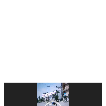
Video
Player