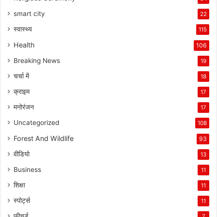
smart city
22
स्वास्थ्य
115
Health
106
Breaking News
19
चर्चा में
18
क्राइम
17
मनोरंजन
17
Uncategorized
108
Forest And Wildlife
93
वीडियो
13
Business
11
शिक्षा
11
स्पोर्ट्स
11
फीचर्ड
7