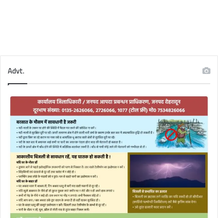
Advt.