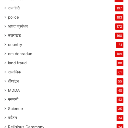
राजनीति
197
police
183
आपदा प्रबंधन
172
उत्तराखंड
168
country
161
dm dehradun
109
land fraud
88
सामाजिक
61
तीर्थाटन
55
MDDA
48
मनमानी
43
Science
35
पर्यटन
34
Religious Ceremony
34