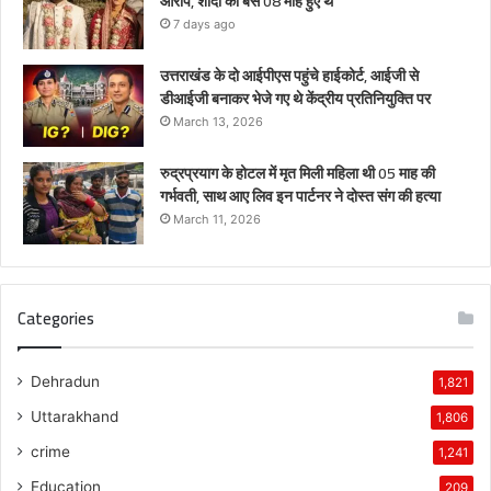
आरोप, शादी को बस 08 माह हुए थे
7 days ago
उत्तराखंड के दो आईपीएस पहुंचे हाईकोर्ट, आईजी से
डीआईजी बनाकर भेजे गए थे केंद्रीय प्रतिनियुक्ति पर
March 13, 2026
रुद्रप्रयाग के होटल में मृत मिली महिला थी 05 माह की
गर्भवती, साथ आए लिव इन पार्टनर ने दोस्त संग की हत्या
March 11, 2026
Categories
Dehradun
1,821
Uttarakhand
1,806
crime
1,241
Education
209