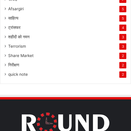
Afsargiri
5
साहित्य
5
ट्रांसफर
4
शहीदों को नमन
3
Terrorism
3
Share Market
2
निरीक्षण
2
quick note
2