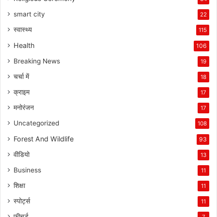
smart city
22
स्वास्थ्य
115
Health
106
Breaking News
19
चर्चा में
18
क्राइम
17
मनोरंजन
17
Uncategorized
108
Forest And Wildlife
93
वीडियो
13
Business
11
शिक्षा
11
स्पोर्ट्स
11
फीचर्ड