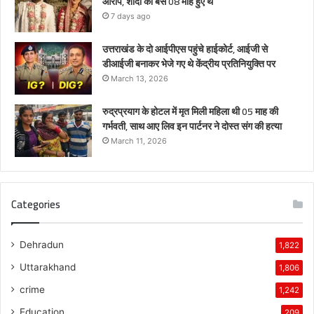
आरोप, शादी को बस 08 माह हुए थे
7 days ago
उत्तराखंड के दो आईपीएस पहुंचे हाईकोर्ट, आईजी से
डीआईजी बनाकर भेजे गए थे केंद्रीय प्रतिनियुक्ति पर
March 13, 2026
रुद्रप्रयाग के होटल में मृत मिली महिला थी 05 माह की
गर्भवती, साथ आए लिव इन पार्टनर ने दोस्त संग की हत्या
March 11, 2026
Categories
Dehradun
1,822
Uttarakhand
1,806
crime
1,242
Education
209