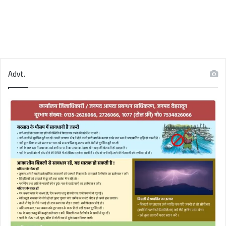
Advt.