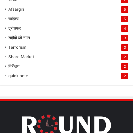
7
Afsargiri
5
साहित्य
5
ट्रांसफर
4
शहीदों को नमन
3
Terrorism
3
Share Market
2
निरीक्षण
2
quick note
2