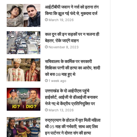
हुए
आईटीबीपी जवान ने नर्स को इतना तंग
थे
किया कि झूल गई फंदे से, मुकदमा दर्ज
March 19, 2026
कल दून की इन सड़कों पर न चलना ही
बेहतर, रोके जाएंगे वाहन
November 8, 2023
सचिवालय के कार्मिक पर सरकारी
शिक्षिका पत्नी की हत्या का आरोप, शादी
को बस 08 माह हुए थे
1 week ago
उत्तराखंड के दो आईपीएस पहुंचे
हाईकोर्ट, आईजी से डीआईजी बनाकर
भेजे गए थे केंद्रीय प्रतिनियुक्ति पर
March 13, 2026
रुद्रप्रयाग के होटल में मृत मिली महिला
थी 05 माह की गर्भवती, साथ आए लिव
इन पार्टनर ने दोस्त संग की हत्या