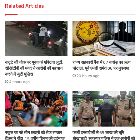
Related Articles
कट्टे की नोक पर युवक से एक्टिवा लूटी,
राज्य सहकारी बैंक में 07 करोड़ का ऋण
सीसीटीवी की मदद से आरोपी की पहचान
घोटाला, पूर्व एमडी समेत 06 पर मुकदमा
करने में जुटी पुलिस
20 hours ago
4 hours ago
स्कूल जा रहे तीन छात्रों को तेज रफ्तार
फर्जी दस्तावेजों से 65 लाख की भूमि
टैंकर ने रौंदा, 15 वर्षीय शिवम की दर्दनाक
धोखाधड़ी, सहसपुर पुलिस ने एक आरोपी को