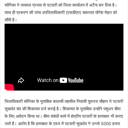
सोनिका ने तत्काल प्रभाव से पटवारी को जिला कार्यालय में अटैच कर दिया है।
साथ ही प्रकरण की जांच उपजिलाधिकारी (एसडीएम) चकराता योगेश मेहरा को
सौंपी है।
जिलाधिकारी सोनिका के मुताबिक कालसी तहसील निवासी युवराज चौहान ने पटवारी
सुखदेव चंद की शिकायत दर्ज कराई है। शिकायत के मुताबिक उन्होंने पशुधन बीमा
के लिए आवेदन किया था। बीमा संबंधी फार्म में क्षेत्रीय पटवारी के हस्ताक्षर भी कराए
जाते हैं। आरोप है कि हस्ताक्षर के एवज में पटवारी सुखदेव ने उनसे 5000 हजार