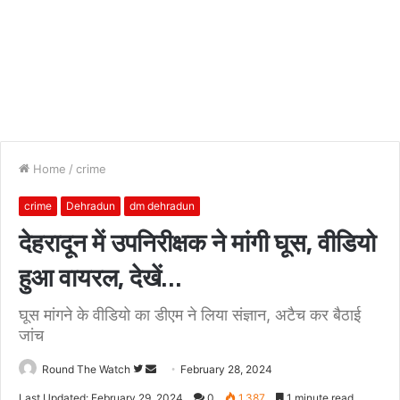
Home
/
crime
crime
Dehradun
dm dehradun
देहरादून में उपनिरीक्षक ने मांगी घूस, वीडियो
हुआ वायरल, देखें…
घूस मांगने के वीडियो का डीएम ने लिया संज्ञान, अटैच कर बैठाई
जांच
Follow
Send
Round The Watch
February 28, 2024
on
an
Last Updated: February 29, 2024
0
1,387
1 minute read