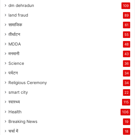
dm dehradun
109
land fraud
89
सामाजिक
61
तीर्थाटन
55
MDDA
48
मनमानी
43
Science
36
पर्यटन
34
Religious Ceremony
34
smart city
22
स्वास्थ्य
115
Health
106
Breaking News
19
चर्चा में
18