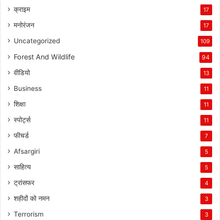
क्राइम
17
मनोरंजन
17
Uncategorized
109
Forest And Wildlife
94
वीडियो
13
Business
11
शिक्षा
11
स्पोर्ट्स
11
फीचर्ड
7
Afsargiri
5
साहित्य
5
ट्रांसफर
4
शहीदों को नमन
3
Terrorism
3