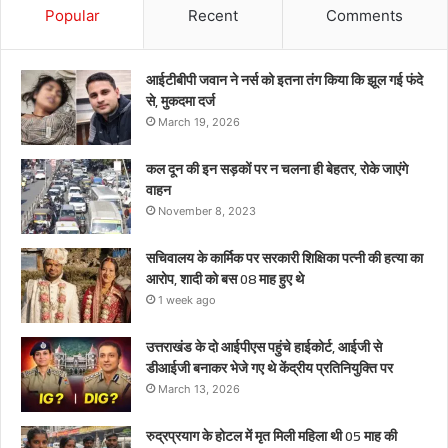
को
Popular
Recent
Comments
बस
08
माह
आईटीबीपी जवान ने नर्स को इतना तंग किया कि झूल गई फंदे
हुए
से, मुकदमा दर्ज
थे
March 19, 2026
कल दून की इन सड़कों पर न चलना ही बेहतर, रोके जाएंगे
वाहन
November 8, 2023
सचिवालय के कार्मिक पर सरकारी शिक्षिका पत्नी की हत्या का
आरोप, शादी को बस 08 माह हुए थे
1 week ago
उत्तराखंड के दो आईपीएस पहुंचे हाईकोर्ट, आईजी से
डीआईजी बनाकर भेजे गए थे केंद्रीय प्रतिनियुक्ति पर
March 13, 2026
रुद्रप्रयाग के होटल में मृत मिली महिला थी 05 माह की