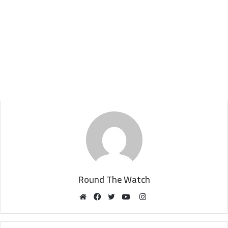
Round The Watch
Instagram
Website
Facebook
Twitter
YouTube