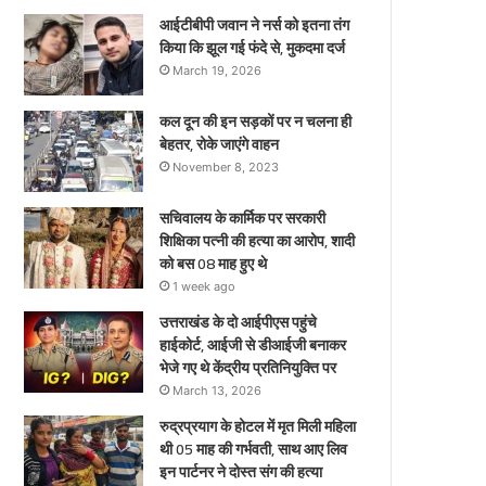
ए
आईटीबीपी जवान ने नर्स को इतना तंग
किया कि झूल गई फंदे से, मुकदमा दर्ज
March 19, 2026
कल दून की इन सड़कों पर न चलना ही
बेहतर, रोके जाएंगे वाहन
November 8, 2023
सचिवालय के कार्मिक पर सरकारी
शिक्षिका पत्नी की हत्या का आरोप, शादी
को बस 08 माह हुए थे
1 week ago
उत्तराखंड के दो आईपीएस पहुंचे
हाईकोर्ट, आईजी से डीआईजी बनाकर
भेजे गए थे केंद्रीय प्रतिनियुक्ति पर
March 13, 2026
रुद्रप्रयाग के होटल में मृत मिली महिला
थी 05 माह की गर्भवती, साथ आए लिव
इन पार्टनर ने दोस्त संग की हत्या