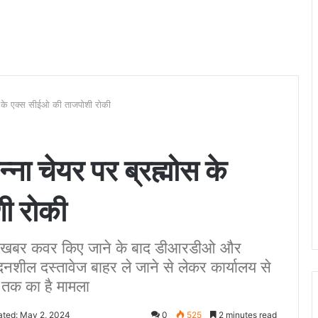
स के एक्स सीईओ की ताजपोशी रोकी
ा चेयर पर ब्रह्मोस के
ी रोकी
 खबर कवर किए जाने के बाद डीआरडीओ और
दनशील दस्तावेज बाहर ले जाने से लेकर कार्यालय से
तक का है मामला
ated: May 2, 2024
0
525
2 minutes read