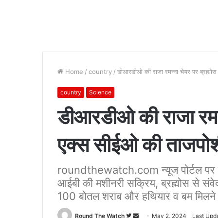
Home
/
country
/
डीआरडीओ की राजा रमन्ना चेयर पर ब्रह्मो
country
Science
डीआरडीओ की राजा रमन्न
एक्स सीईओ की ताजपोश
roundthewatch.com न्यूज पोर्टल पर
आईबी की मशीनरी सक्रिय, ब्रह्मोस से संवे
100 बोतल शराब और हथियार व बम मिलने 
Follow
Send
Round The Watch
May 2, 2024
Last Upd