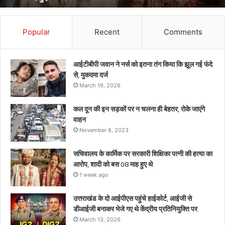
भेजे
गए
थे
Popular
Recent
Comments
केंद्रीय
प्रतिनियुक्ति
पर
आईटीबीपी जवान ने नर्स को इतना तंग किया कि झूल गई फंदे
से, मुकदमा दर्ज
March 19, 2026
कल दून की इन सड़कों पर न चलना ही बेहतर, रोके जाएंगे
वाहन
November 8, 2023
सचिवालय के कार्मिक पर सरकारी शिक्षिका पत्नी की हत्या का
आरोप, शादी को बस 08 माह हुए थे
1 week ago
उत्तराखंड के दो आईपीएस पहुंचे हाईकोर्ट, आईजी से
डीआईजी बनाकर भेजे गए थे केंद्रीय प्रतिनियुक्ति पर
March 13, 2026