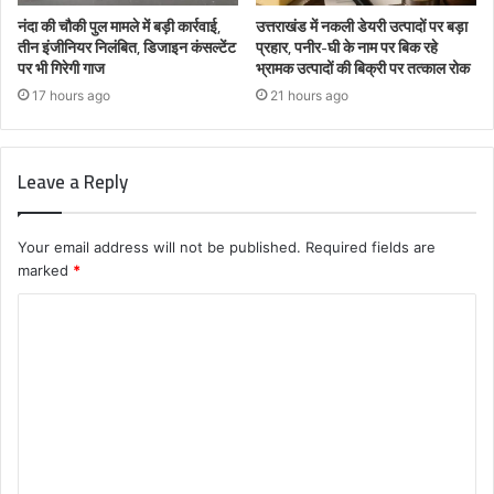
नंदा की चौकी पुल मामले में बड़ी कार्रवाई,
उत्तराखंड में नकली डेयरी उत्पादों पर बड़ा
तीन इंजीनियर निलंबित, डिजाइन कंसल्टेंट
प्रहार, पनीर-घी के नाम पर बिक रहे
पर भी गिरेगी गाज
भ्रामक उत्पादों की बिक्री पर तत्काल रोक
17 hours ago
21 hours ago
Leave a Reply
Your email address will not be published.
Required fields are
marked
*
C
o
m
m
e
n