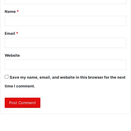
t
Name
*
*
Email
*
Website
Save my name, email, and website in this browser for the next
time I comment.