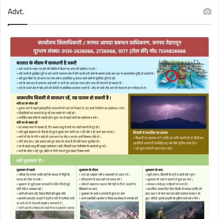
Advt.