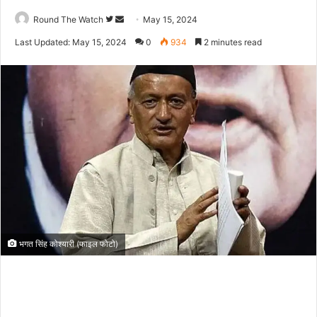
Follow
Send
Round The Watch
May 15, 2024
on
an
Last Updated: May 15, 2024
0
934
2 minutes read
Twitter
email
भगत सिंह कोश्यारी (फाइल फोटो)