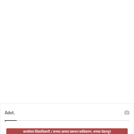
Advt.