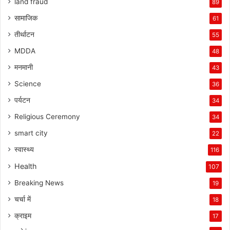
land fraud
89
सामाजिक
61
तीर्थाटन
55
MDDA
48
मनमानी
43
Science
36
पर्यटन
34
Religious Ceremony
34
smart city
22
स्वास्थ्य
116
Health
107
Breaking News
19
चर्चा में
18
क्राइम
17