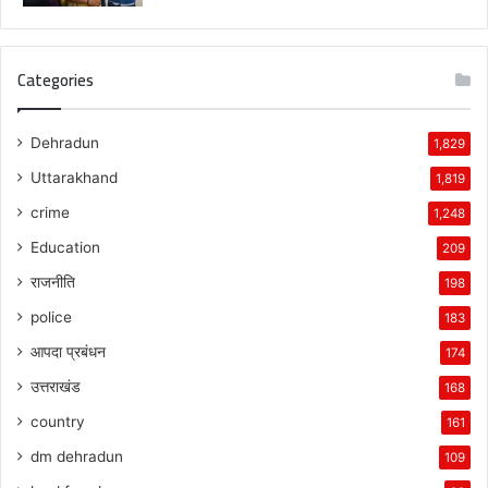
Categories
Dehradun
1,829
Uttarakhand
1,819
crime
1,248
Education
209
राजनीति
198
police
183
आपदा प्रबंधन
174
उत्तराखंड
168
country
161
dm dehradun
109