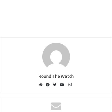
Round The Watch
Instagram
Website
Facebook
Twitter
YouTube