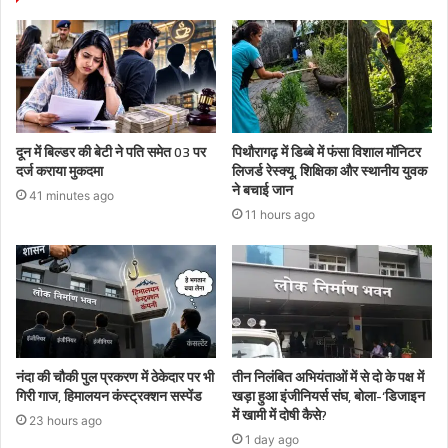
दून में बिल्डर की बेटी ने पति समेत 03 पर
पिथौरागढ़ में डिब्बे में फंसा विशाल मॉनिटर
दर्ज कराया मुकदमा
लिजर्ड रेस्क्यू, शिक्षिका और स्थानीय युवक
ने बचाई जान
41 minutes ago
11 hours ago
नंदा की चौकी पुल प्रकरण में ठेकेदार पर भी
तीन निलंबित अभियंताओं में से दो के पक्ष में
गिरी गाज, हिमालयन कंस्ट्रक्शन सस्पेंड
खड़ा हुआ इंजीनियर्स संघ, बोला-‘डिजाइन
में खामी में दोषी कैसे?
23 hours ago
1 day ago