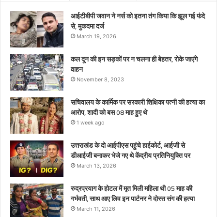
08
माह
आईटीबीपी जवान ने नर्स को इतना तंग किया कि झूल गई फंदे
हुए
से, मुकदमा दर्ज
थे
March 19, 2026
कल दून की इन सड़कों पर न चलना ही बेहतर, रोके जाएंगे
वाहन
November 8, 2023
सचिवालय के कार्मिक पर सरकारी शिक्षिका पत्नी की हत्या का
आरोप, शादी को बस 08 माह हुए थे
1 week ago
उत्तराखंड के दो आईपीएस पहुंचे हाईकोर्ट, आईजी से
डीआईजी बनाकर भेजे गए थे केंद्रीय प्रतिनियुक्ति पर
March 13, 2026
रुद्रप्रयाग के होटल में मृत मिली महिला थी 05 माह की
गर्भवती, साथ आए लिव इन पार्टनर ने दोस्त संग की हत्या
March 11, 2026