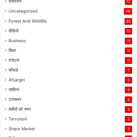
मनोरंजन
17
Uncategorized
110
Forest And Wildlife
95
वीडियो
13
Business
11
शिक्षा
11
स्पोर्ट्स
11
फीचर्ड
7
Afsargiri
5
साहित्य
5
ट्रांसफर
4
शहीदों को नमन
3
Terrorism
3
Share Market
2