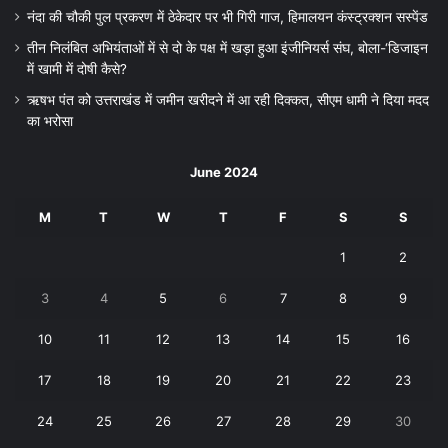
नंदा की चौकी पुल प्रकरण में ठेकेदार पर भी गिरी गाज, हिमालयन कंस्ट्रक्शन सस्पेंड
तीन निलंबित अभियंताओं में से दो के पक्ष में खड़ा हुआ इंजीनियर्स संघ, बोला-‘डिजाइन
में खामी में दोषी कैसे?
ऋषभ पंत को उत्तराखंड में जमीन खरीदने में आ रही दिक्कत, सीएम धामी ने दिया मदद
का भरोसा
June 2024
M
T
W
T
F
S
S
1
2
3
4
5
6
7
8
9
10
11
12
13
14
15
16
17
18
19
20
21
22
23
24
25
26
27
28
29
30