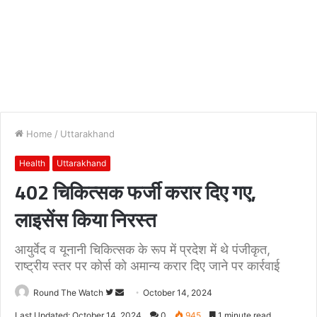
Home
/
Uttarakhand
Health
Uttarakhand
402 चिकित्सक फर्जी करार दिए गए,
लाइसेंस किया निरस्त
आयुर्वेद व यूनानी चिकित्सक के रूप में प्रदेश में थे पंजीकृत,
राष्ट्रीय स्तर पर कोर्स को अमान्य करार दिए जाने पर कार्रवाई
Follow
Send
Round The Watch
October 14, 2024
on
an
Last Updated: October 14, 2024
0
945
1 minute read