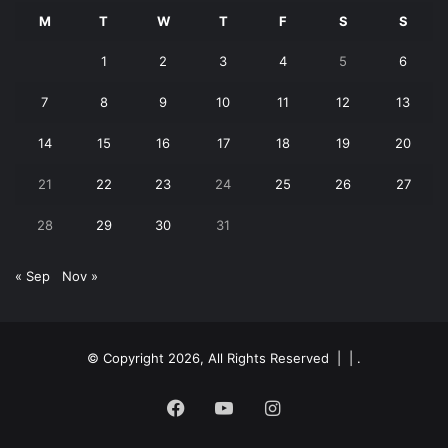
M
T
W
T
F
S
S
1
2
3
4
5
6
7
8
9
10
11
12
13
14
15
16
17
18
19
20
21
22
23
24
25
26
27
28
29
30
31
« Sep
Nov »
© Copyright 2026, All Rights Reserved | |
.
Facebook
YouTube
Instagram