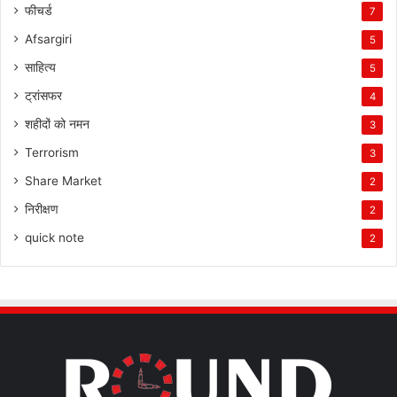
फीचर्ड
7
Afsargiri
5
साहित्य
5
ट्रांसफर
4
शहीदों को नमन
3
Terrorism
3
Share Market
2
निरीक्षण
2
quick note
2