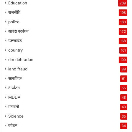
Education
209
राजनीति
198
police
183
आपदा प्रबंधन
173
उत्तराखंड
168
country
161
dm dehradun
109
land fraud
89
सामाजिक
61
तीर्थाटन
55
MDDA
48
मनमानी
43
Science
35
पर्यटन
34