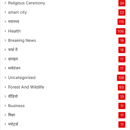
Religious Ceremony
34
smart city
22
स्वास्थ्य
115
Health
106
Breaking News
19
चर्चा में
18
क्राइम
17
मनोरंजन
17
Uncategorized
108
Forest And Wildlife
93
वीडियो
13
Business
11
शिक्षा
11
स्पोर्ट्स
11