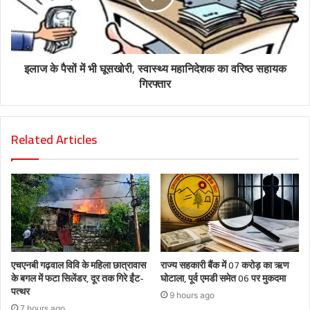
इलाज के पैसों में भी घूसखोरी, स्वास्थ्य महानिदेशक का वरिष्ठ सहायक
गिरफ्तार
Related Articles
एचएनबी गढ़वाल विवि के महिला छात्रावास
राज्य सहकारी बैंक में 07 करोड़ का ऋण
के बगल में फटा सिलेंडर, दूर तक गिरे ईंट-
घोटाला, पूर्व एमडी समेत 06 पर मुकदमा
पत्थर
9 hours ago
7 hours ago