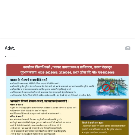
Advt.