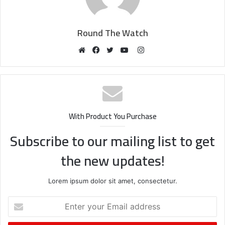
Round The Watch
Instagram
Website
Facebook
Twitter
YouTube
With Product You Purchase
Subscribe to our mailing list to get
the new updates!
Lorem ipsum dolor sit amet, consectetur.
Enter
your
Email